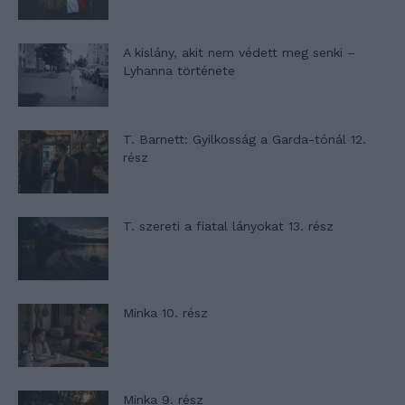
A kislány, akit nem védett meg senki –
Lyhanna története
T. Barnett: Gyilkosság a Garda-tónál 12.
rész
T. szereti a fiatal lányokat 13. rész
Minka 10. rész
Minka 9. rész