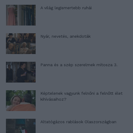
A világ legismertebb ruhái
Nyár, nevetés, anekdoták
Panna és a szép szerelmek mítosza 3.
Képtelenek vagyunk felnőni a felnőtt élet
kihívásaihoz?
Altatógázos rablások Olaszországban