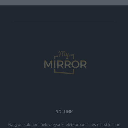
RÓLUNK
Nagyon különbözőek vagyunk, életkorban is, és életstílusban