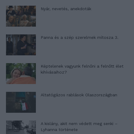
Nyár, nevetés, anekdoták
Panna és a szép szerelmek mítosza 3.
Képtelenek vagyunk felnőni a felnőtt élet
kihívásaihoz?
Altatógázos rablások Olaszországban
A kislány, akit nem védett meg senki –
Lyhanna története