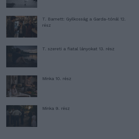
T. Barnett: Gyilkosság a Garda-tónál 12.
rész
T. szereti a fiatal lányokat 13. rész
Minka 10. rész
Minka 9. rész