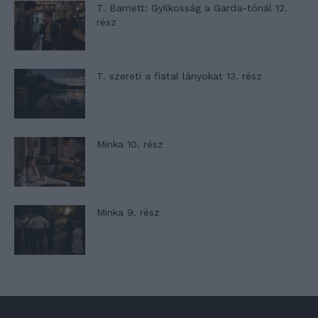
T. Barnett: Gyilkosság a Garda-tónál 12.
rész
T. szereti a fiatal lányokat 13. rész
Minka 10. rész
Minka 9. rész