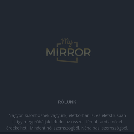
RÓLUNK
Nagyon különbözőek vagyunk, életkorban is, és életstílusban
is, így megpróbáljuk lefedni az összes témát, ami a nőket
érdekelheti. Mindent női szemszögből. Néha pasi szemszögből.