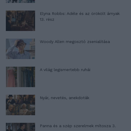
Elyna Robbs: Adéle és az örökölt árnyak
13. rész
Woody Allen megosztó zsenialitása
A világ legismertebb ruhái
Nyár, nevetés, anekdoták
Panna és a szép szerelmek mítosza 3.