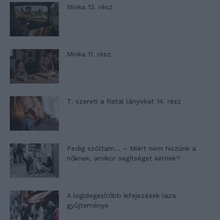
Minka 12. rész
Minka 11. rész
T. szereti a fiatal lányokat 14. rész
Pedig szóltam… – Miért nem hiszünk a
nőknek, amikor segítséget kérnek?
A legidegesítőbb kifejezések laza
gyűjteménye