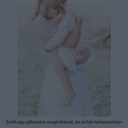
Zsófi egy pillanatra meghökkent, de aztán határozottan