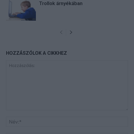
Trollok árnyékában
HOZZÁSZÓLOK A CIKKHEZ