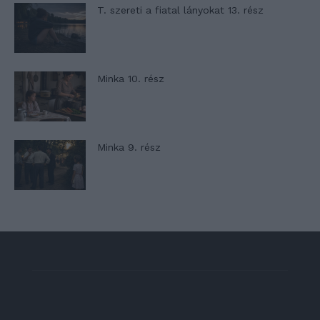
T. szereti a fiatal lányokat 13. rész
Minka 10. rész
Minka 9. rész