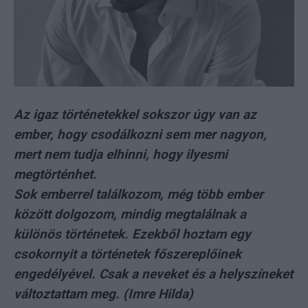
Az igaz történetekkel sokszor úgy van az
ember, hogy csodálkozni sem mer nagyon,
mert nem tudja elhinni, hogy ilyesmi
megtörténhet.
Sok emberrel találkozom, még több ember
között dolgozom, mindig megtalálnak a
különös történetek. Ezekből hoztam egy
csokornyit a történetek főszereplőinek
engedélyével. Csak a neveket és a helyszíneket
változtattam meg. (Imre Hilda)