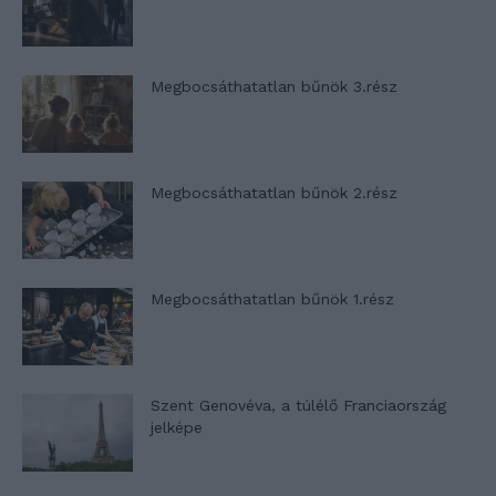
Megbocsáthatatlan bűnök 3.rész
Megbocsáthatatlan bűnök 2.rész
Megbocsáthatatlan bűnök 1.rész
Szent Genovéva, a túlélő Franciaország
jelképe