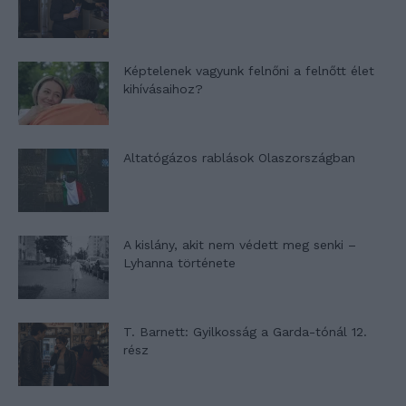
Képtelenek vagyunk felnőni a felnőtt élet
kihívásaihoz?
Altatógázos rablások Olaszországban
A kislány, akit nem védett meg senki –
Lyhanna története
T. Barnett: Gyilkosság a Garda-tónál 12.
rész