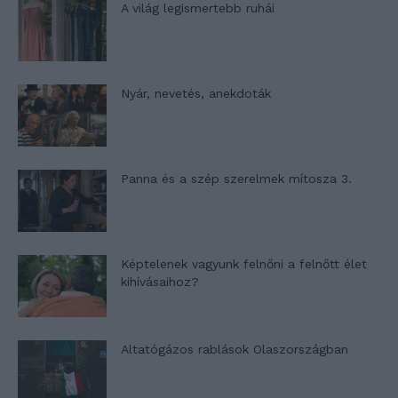
A világ legismertebb ruhái
Nyár, nevetés, anekdoták
Panna és a szép szerelmek mítosza 3.
Képtelenek vagyunk felnőni a felnőtt élet
kihívásaihoz?
Altatógázos rablások Olaszországban