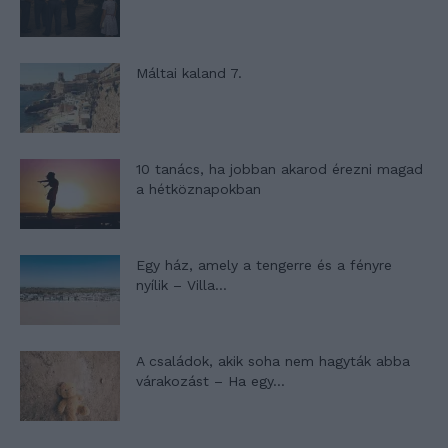
Máltai kaland 7.
10 tanács, ha jobban akarod érezni magad
a hétköznapokban
Egy ház, amely a tengerre és a fényre
nyílik – Villa...
A családok, akik soha nem hagyták abba
várakozást – Ha egy...