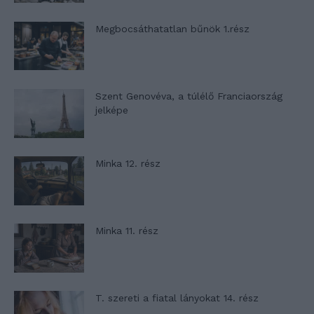
Megbocsáthatatlan bűnök 1.rész
Szent Genovéva, a túlélő Franciaország
jelképe
Minka 12. rész
Minka 11. rész
T. szereti a fiatal lányokat 14. rész