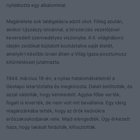
nyilatkozta egy alkalommal.
Magánélete sok találgatásra adott okot. Főleg azután,
amikor Ujszászy Istvánnal, a hírszerzés vezetőjével
keveredett szenvedélyes viszonyba. A II. világháború
idején zsidókat bújtatott kockáztatva saját életét,
amelyért később Izrael állam a Világ Igaza posztumusz
kitüntetéssel jutalmazta.
1944. március 19-én, a nyilas hatalomátvételnél a
Gestapo letartóztatta és megkínozta. Dalait betiltották, és
azzal vádolták, hogy kémkedett. Agyba-főbe verték,
fogait is kiverték, de nem volt mit bevallania. Egy ideig
magánzárkába tették, hogy az őrök kedvükre
erőszakoskodjanak vele. Majd elengedték. Úgy érkezett
haza, hogy lakását feldúlták, kifosztották.