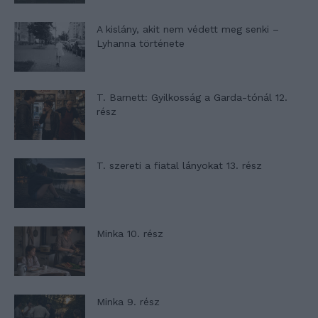
A kislány, akit nem védett meg senki –
Lyhanna története
T. Barnett: Gyilkosság a Garda-tónál 12.
rész
T. szereti a fiatal lányokat 13. rész
Minka 10. rész
Minka 9. rész