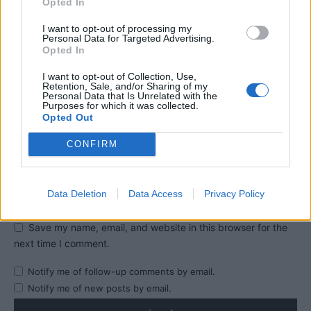
Opted In
I want to opt-out of processing my
Personal Data for Targeted Advertising.
Opted In
I want to opt-out of Collection, Use,
Retention, Sale, and/or Sharing of my
Personal Data that Is Unrelated with the
Purposes for which it was collected.
Opted Out
CONFIRM
Data Deletion
Data Access
Privacy Policy
Save my name, email, and website in this browser for the
next time I comment.
Notify me of follow-up comments by email.
Notify me of new posts by email.