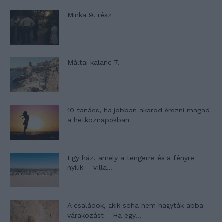
Minka 9. rész
Máltai kaland 7.
10 tanács, ha jobban akarod érezni magad
a hétköznapokban
Egy ház, amely a tengerre és a fényre
nyílik – Villa...
A családok, akik soha nem hagyták abba
várakozást – Ha egy...