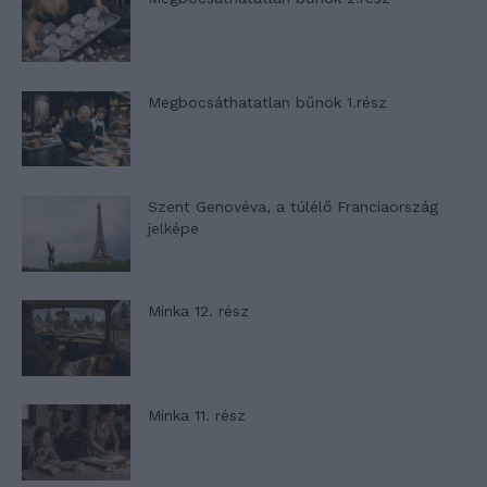
Megbocsáthatatlan bűnök 1.rész
Szent Genovéva, a túlélő Franciaország
jelképe
Minka 12. rész
Minka 11. rész