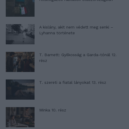
A kislány, akit nem védett meg senki –
Lyhanna története
T. Barnett: Gyilkosság a Garda-tónál 12.
rész
T. szereti a fiatal lányokat 13. rész
Minka 10. rész