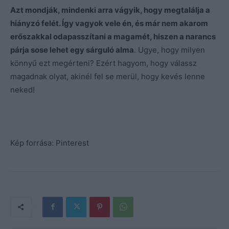
Azt mondják, mindenki arra vágyik, hogy megtalálja a
hiányzó felét. Így vagyok vele én, és már nem akarom
erőszakkal odapasszítani a magamét, hiszen a narancs
párja sose lehet egy sárguló alma
. Ugye, hogy milyen
könnyű ezt megérteni? Ezért hagyom, hogy válassz
magadnak olyat, akinél fel se merül, hogy kevés lenne
neked!
Kép forrása: Pinterest