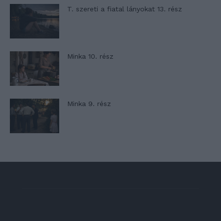
T. szereti a fiatal lányokat 13. rész
Minka 10. rész
Minka 9. rész