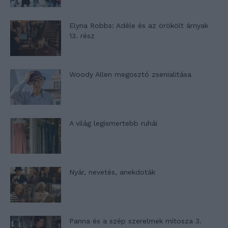
Elyna Robbs: Adéle és az örökölt árnyak
13. rész
Woody Allen megosztó zsenialitása
A világ legismertebb ruhái
Nyár, nevetés, anekdoták
Panna és a szép szerelmek mítosza 3.