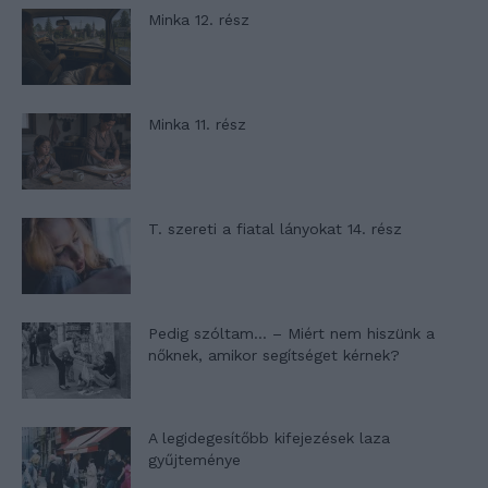
Minka 12. rész
Minka 11. rész
T. szereti a fiatal lányokat 14. rész
Pedig szóltam… – Miért nem hiszünk a
nőknek, amikor segítséget kérnek?
A legidegesítőbb kifejezések laza
gyűjteménye