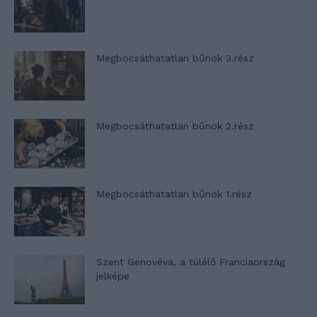
Megbocsáthatatlan bűnök 3.rész
Megbocsáthatatlan bűnök 2.rész
Megbocsáthatatlan bűnök 1.rész
Szent Genovéva, a túlélő Franciaország
jelképe