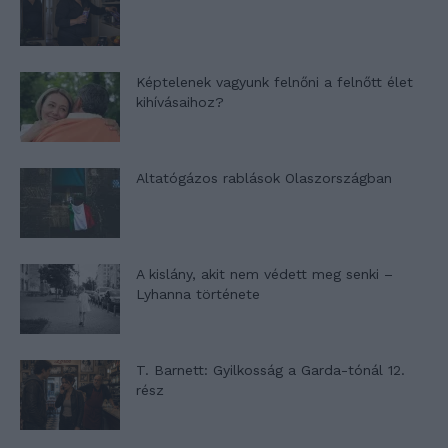
Képtelenek vagyunk felnőni a felnőtt élet
kihívásaihoz?
Altatógázos rablások Olaszországban
A kislány, akit nem védett meg senki –
Lyhanna története
T. Barnett: Gyilkosság a Garda-tónál 12.
rész