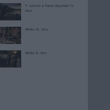
T. szereti a fiatal lányokat 13.
rész
Minka 10. rész
Minka 9. rész