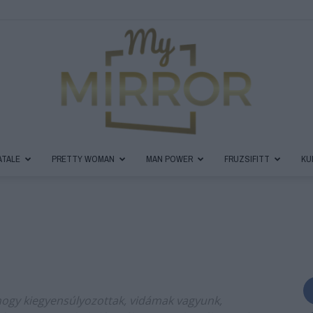
ATALE
PRETTY WOMAN
MAN POWER
FRUZSIFITT
KU
MyMirror
Magazin
 hogy kiegyensúlyozottak, vidámak vagyunk,