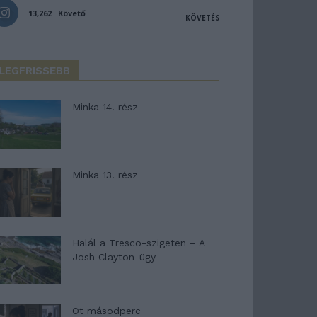
13,262
Követő
KÖVETÉS
LEGFRISSEBB
Minka 14. rész
Minka 13. rész
Halál a Tresco-szigeten – A
Josh Clayton-ügy
Öt másodperc