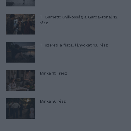
T. Barnett: Gyilkosság a Garda-tónál 12.
rész
T. szereti a fiatal lányokat 13. rész
Minka 10. rész
Minka 9. rész