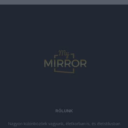
RÓLUNK
Nagyon különbözőek vagyunk, életkorban is, és életstílusban