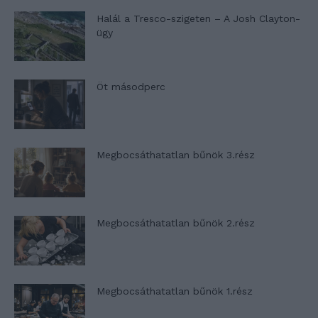
Halál a Tresco-szigeten – A Josh Clayton-
ügy
Öt másodperc
Megbocsáthatatlan bűnök 3.rész
Megbocsáthatatlan bűnök 2.rész
Megbocsáthatatlan bűnök 1.rész