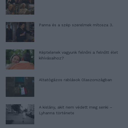
Panna és a szép szerelmek mítosza 3.
Képtelenek vagyunk felnőni a felnőtt élet
kihívásaihoz?
Altatógázos rablások Olaszországban
A kislány, akit nem védett meg senki –
Lyhanna története