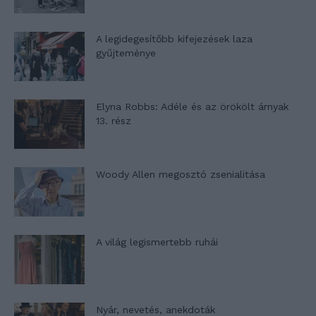
A legidegesítőbb kifejezések laza
gyűjteménye
Elyna Robbs: Adéle és az örökölt árnyak
13. rész
Woody Allen megosztó zsenialitása
A világ legismertebb ruhái
Nyár, nevetés, anekdoták