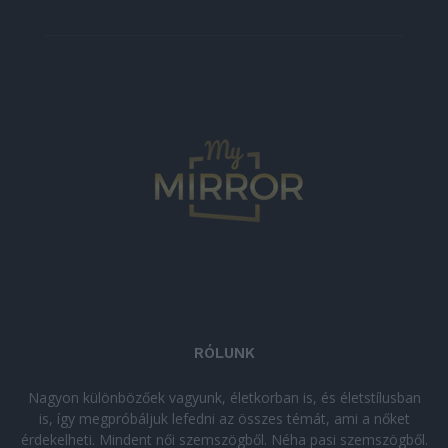
RÓLUNK
Nagyon különbözőek vagyunk, életkorban is, és életstílusban
is, így megpróbáljuk lefedni az összes témát, ami a nőket
érdekelheti. Mindent női szemszögből. Néha pasi szemszögből.