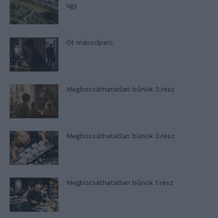
ügy
Öt másodperc
Megbocsáthatatlan bűnök 3.rész
Megbocsáthatatlan bűnök 2.rész
Megbocsáthatatlan bűnök 1.rész