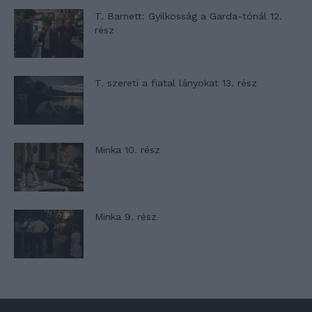
T. Barnett: Gyilkosság a Garda-tónál 12.
rész
T. szereti a fiatal lányokat 13. rész
Minka 10. rész
Minka 9. rész