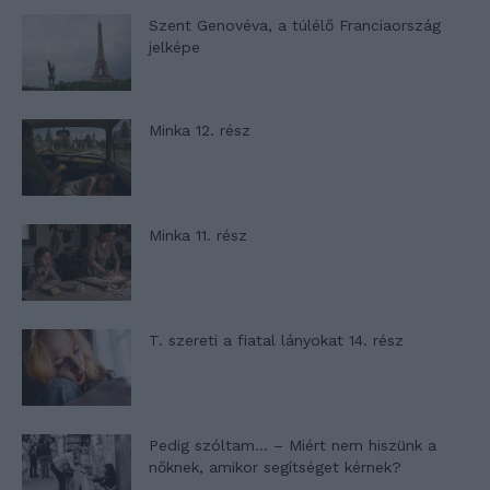
Szent Genovéva, a túlélő Franciaország
jelképe
Minka 12. rész
Minka 11. rész
T. szereti a fiatal lányokat 14. rész
Pedig szóltam… – Miért nem hiszünk a
nőknek, amikor segítséget kérnek?