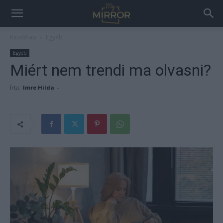
Kezdőlap
Egyéb
Egyéb
Miért nem trendi ma olvasni?
Írta:
Imre Hilda
-