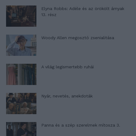
Elyna Robbs: Adéle és az örökölt árnyak
13. rész
Woody Allen megosztó zsenialitása
A világ legismertebb ruhái
Nyár, nevetés, anekdoták
Panna és a szép szerelmek mítosza 3.