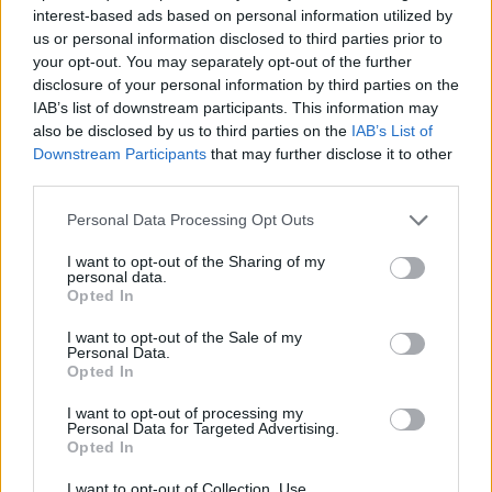
interest-based ads based on personal information utilized by
Clayton-ügy
us or personal information disclosed to third parties prior to
your opt-out. You may separately opt-out of the further
disclosure of your personal information by third parties on the
IAB’s list of downstream participants. This information may
also be disclosed by us to third parties on the
IAB’s List of
Downstream Participants
that may further disclose it to other
HOZZÁSZÓLOK A CIKKHEZ
third parties.
Personal Data Processing Opt Outs
I want to opt-out of the Sharing of my
personal data.
Opted In
I want to opt-out of the Sale of my
Personal Data.
Opted In
I want to opt-out of processing my
Personal Data for Targeted Advertising.
Opted In
I want to opt-out of Collection, Use,