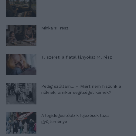
Minka 11. rész
T. szereti a fiatal lányokat 14. rész
Pedig szóltam… – Miért nem hiszünk a
nőknek, amikor segítséget kérnek?
A legidegesítőbb kifejezések laza
gyűjteménye