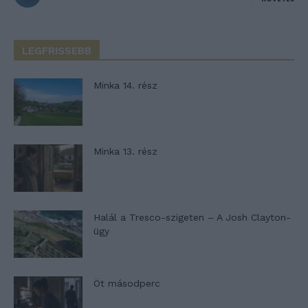
LEGFRISSEBB
Minka 14. rész
Minka 13. rész
Halál a Tresco-szigeten – A Josh Clayton-
ügy
Öt másodperc