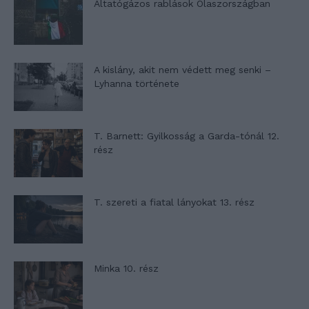
Altatógázos rablások Olaszországban
A kislány, akit nem védett meg senki –
Lyhanna története
T. Barnett: Gyilkosság a Garda-tónál 12.
rész
T. szereti a fiatal lányokat 13. rész
Minka 10. rész