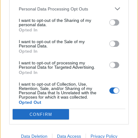
Personal Data Processing Opt Outs
I want to opt-out of the Sharing of my
personal data.
Opted In
I want to opt-out of the Sale of my
Personal Data.
Opted In
T. Barnett
I want to opt-out of processing my
Personal Data for Targeted Advertising.
Opted In
I want to opt-out of Collection, Use,
Retention, Sale, and/or Sharing of my
KAPCSOLÓDÓ CIKKEK
TÖBB A SZERZŐTŐL
Personal Data that Is Unrelated with the
Purposes for which it was collected.
Opted Out
Minka 11. rész
CONFIRM
Data Deletion
Data Access
Privacy Policy