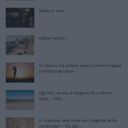
Minka 9. rész
Máltai kaland 7.
10 tanács, ha jobban akarod érezni magad
a hétköznapokban
Egy ház, amely a tengerre és a fényre
nyílik – Villa...
A családok, akik soha nem hagyták abba
várakozást – Ha egy...