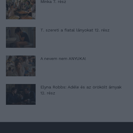
Minka 7. rész
T. szereti a fiatal lányokat 12. rész
A nevem nem ANYUKA!
Elyna Robbs: Adéle és az örökölt árnyak
12. rész