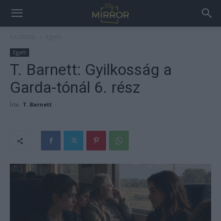
Kezdőlap
Egyéb
Egyéb
T. Barnett: Gyilkosság a
Garda-tónál 6. rész
Írta:
T. Barnett
-