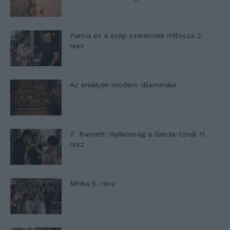
Panna és a szép szerelmek mítosza 2.
rész
Az ereklyék modern dilemmája
T. Barnett: Gyilkosság a Garda-tónál 11.
rész
Minka 8. rész