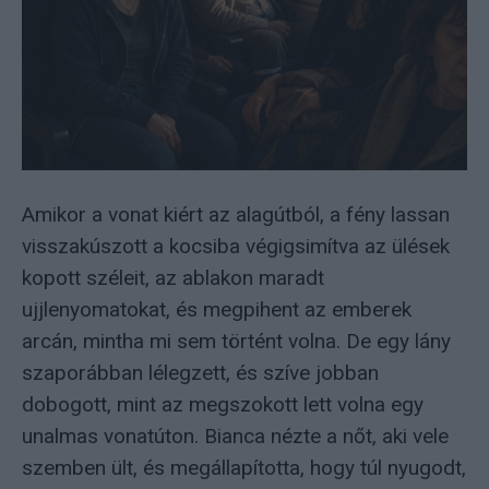
Amikor a vonat kiért az alagútból, a fény lassan
visszakúszott a kocsiba végigsimítva az ülések
kopott széleit, az ablakon maradt
ujjlenyomatokat, és megpihent az emberek
arcán, mintha mi sem történt volna. De egy lány
szaporábban lélegzett, és szíve jobban
dobogott, mint az megszokott lett volna egy
unalmas vonatúton. Bianca nézte a nőt, aki vele
szemben ült, és megállapította, hogy túl nyugodt,