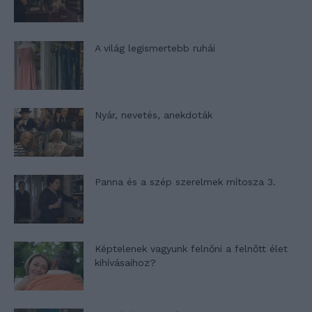
A világ legismertebb ruhái
Nyár, nevetés, anekdoták
Panna és a szép szerelmek mítosza 3.
Képtelenek vagyunk felnőni a felnőtt élet
kihívásaihoz?