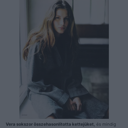
Vera sokszor összehasonlította kettejüket,
és mindig