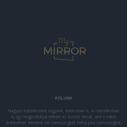
RÓLUNK
Nagyon különbözőek vagyunk, életkorban is, és életstílusban
is, így megpróbáljuk lefedni az összes témát, ami a nőket
érdekelheti. Mindent női szemszögből. Néha pasi szemszögből.