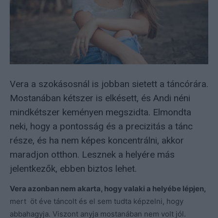
Vera a szokásosnál is jobban sietett a táncórára.
Mostanában kétszer is elkésett, és Andi néni
mindkétszer keményen megszidta. Elmondta
neki, hogy a pontosság és a precizitás a tánc
része, és ha nem képes koncentrálni, akkor
maradjon otthon. Lesznek a helyére más
jelentkezők, ebben biztos lehet.
Vera azonban nem akarta, hogy valaki a helyébe lépjen,
mert öt éve táncolt és el sem tudta képzelni, hogy
abbahagyja. Viszont anyja mostanában nem volt jól.