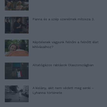
Panna és a szép szerelmek mítosza 3.
Képtelenek vagyunk felnőni a felnőtt élet
kihívásaihoz?
Altatógázos rablások Olaszországban
A kislány, akit nem védett meg senki –
Lyhanna története