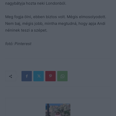
nagybátyja hozta neki Londonból.
Meg fogja ölni, ebben biztos volt. Mégis elmosolyodott.
Nem baj, mégis jobb, mintha megtudná, hogy apja Andi
néninek teszi a szépet.
fotó: Pinterest