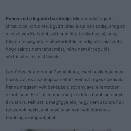
Panna volt a legjobb barátnője.
Mindenhová együtt
jártak ovis koruk óta. Együtt ültek a suliban addig, amíg az
szeszélyes Kati néni szét nem ültette őket azzal, hogy
folyton fecsegnek. Hiába kérlelték, mindig azt válaszolta,
hogy sajnos nem tehet mást, néha nem árt egy kis
vérfrissítés az osztálynak.
Legtöbbször ő ment át Pannáékhoz, mert nekik hatalmas
házuk volt és a szobájában elfért volna az egész lakásuk.
Panna mégsem volt beképzelt, sőt anyjával ellentétben
sznob sem. Ezért is maradt meg köztük a barátság ennyi
év után is. Már azt is megfigyelték, hogy nem azonos fiúk
tetszenek nekik, ami egyáltalán nem volt hátrány a
barátság szempontjából.