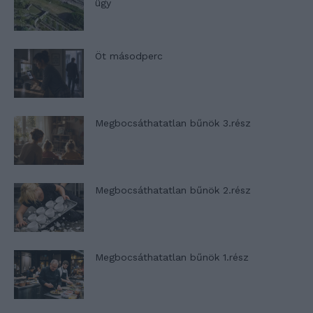
ügy
Öt másodperc
Megbocsáthatatlan bűnök 3.rész
Megbocsáthatatlan bűnök 2.rész
Megbocsáthatatlan bűnök 1.rész