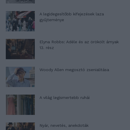
A legidegesítőbb kifejezések laza
gyűjteménye
Elyna Robbs: Adéle és az örökölt árnyak
13. rész
Woody Allen megosztó zsenialitása
A világ legismertebb ruhái
Nyár, nevetés, anekdoták