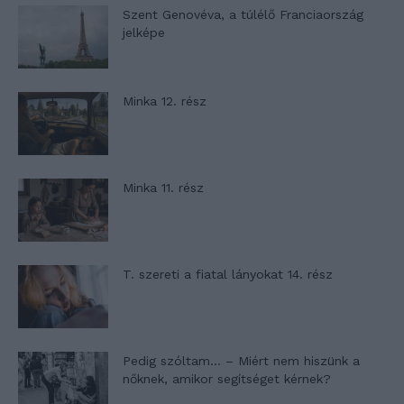
Szent Genovéva, a túlélő Franciaország
jelképe
Minka 12. rész
Minka 11. rész
T. szereti a fiatal lányokat 14. rész
Pedig szóltam… – Miért nem hiszünk a
nőknek, amikor segítséget kérnek?