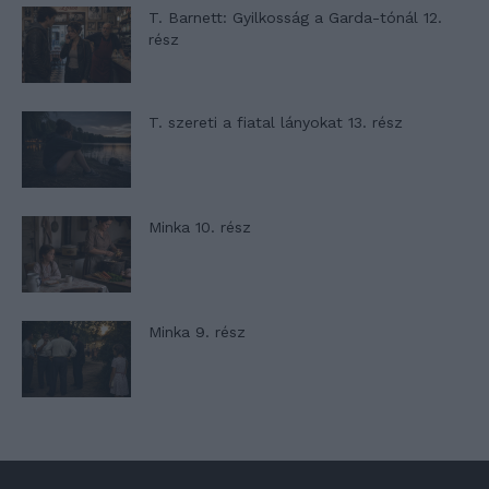
T. Barnett: Gyilkosság a Garda-tónál 12.
rész
T. szereti a fiatal lányokat 13. rész
Minka 10. rész
Minka 9. rész