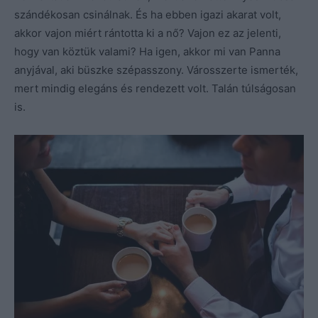
szándékosan csinálnak. És ha ebben igazi akarat volt,
akkor vajon miért rántotta ki a nő? Vajon ez az jelenti,
hogy van köztük valami? Ha igen, akkor mi van Panna
anyjával, aki büszke szépasszony. Városszerte ismerték,
mert mindig elegáns és rendezett volt. Talán túlságosan
is.