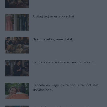
A világ legismertebb ruhái
Nyár, nevetés, anekdoták
Panna és a szép szerelmek mítosza 3.
Képtelenek vagyunk felnőni a felnőtt élet
kihívásaihoz?