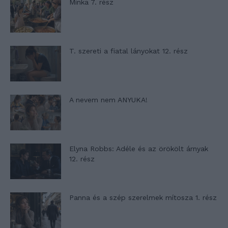
Minka 7. rész
T. szereti a fiatal lányokat 12. rész
A nevem nem ANYUKA!
Elyna Robbs: Adéle és az örökölt árnyak
12. rész
Panna és a szép szerelmek mítosza 1. rész