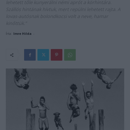
lehetett tőle kunyerálni némi aprót a körhintára.
Szállós hintának hívtuk, mert repülni lehetett rajta. A
lovas-autósnak bolondkocsi volt a neve, hamar
kinőttük.”
Írta:
Imre Hilda
-