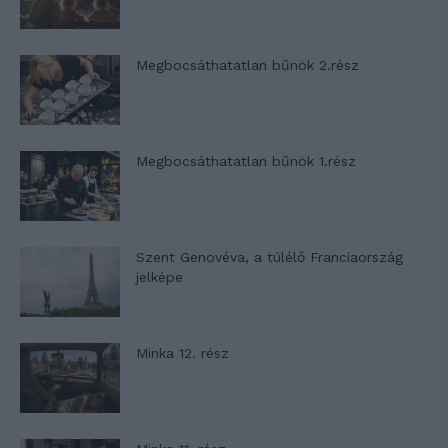
Megbocsáthatatlan bűnök 2.rész
Megbocsáthatatlan bűnök 1.rész
Szent Genovéva, a túlélő Franciaország
jelképe
Minka 12. rész