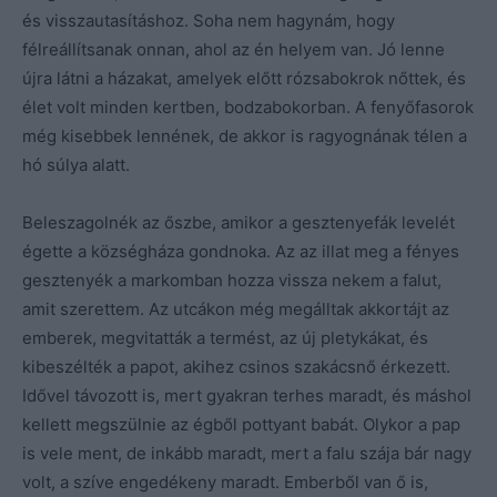
és visszautasításhoz. Soha nem hagynám, hogy
félreállítsanak onnan, ahol az én helyem van. Jó lenne
újra látni a házakat, amelyek előtt rózsabokrok nőttek, és
élet volt minden kertben, bodzabokorban. A fenyőfasorok
még kisebbek lennének, de akkor is ragyognának télen a
hó súlya alatt.
Beleszagolnék az őszbe, amikor a gesztenyefák levelét
égette a községháza gondnoka. Az az illat meg a fényes
gesztenyék a markomban hozza vissza nekem a falut,
amit szerettem. Az utcákon még megálltak akkortájt az
emberek, megvitatták a termést, az új pletykákat, és
kibeszélték a papot, akihez csinos szakácsnő érkezett.
Idővel távozott is, mert gyakran terhes maradt, és máshol
kellett megszülnie az égből pottyant babát. Olykor a pap
is vele ment, de inkább maradt, mert a falu szája bár nagy
volt, a szíve engedékeny maradt. Emberből van ő is,