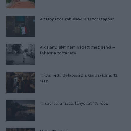
Altatógázos rablások Olaszországban
A kislány, akit nem védett meg senki –
Lyhanna története
T. Barnett: Gyilkosság a Garda-tónál 12.
rész
T. szereti a fiatal lányokat 13. rész