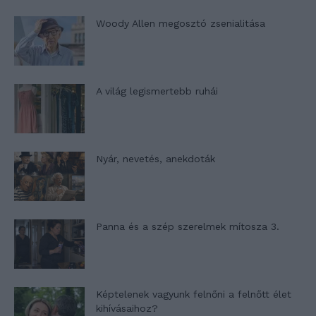
Woody Allen megosztó zsenialitása
A világ legismertebb ruhái
Nyár, nevetés, anekdoták
Panna és a szép szerelmek mítosza 3.
Képtelenek vagyunk felnőni a felnőtt élet
kihívásaihoz?