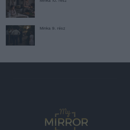
Minka 10. rész
Minka 9. rész