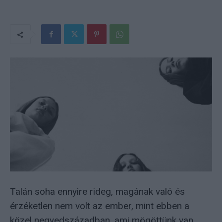
Talán soha ennyire rideg, magának való és
érzéketlen nem volt az ember, mint ebben a
közel negyedszázadban, ami mögöttünk van.