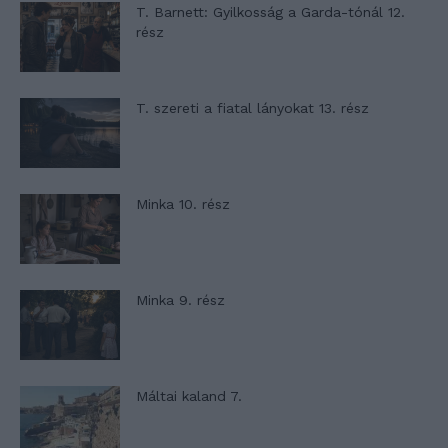
T. Barnett: Gyilkosság a Garda-tónál 12.
rész
T. szereti a fiatal lányokat 13. rész
Minka 10. rész
Minka 9. rész
Máltai kaland 7.