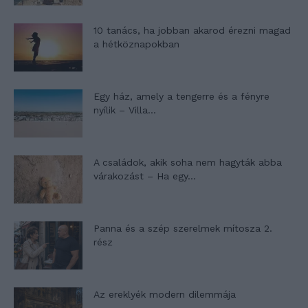
10 tanács, ha jobban akarod érezni magad
a hétköznapokban
Egy ház, amely a tengerre és a fényre
nyílik – Villa...
A családok, akik soha nem hagyták abba
várakozást – Ha egy...
Panna és a szép szerelmek mítosza 2.
rész
Az ereklyék modern dilemmája