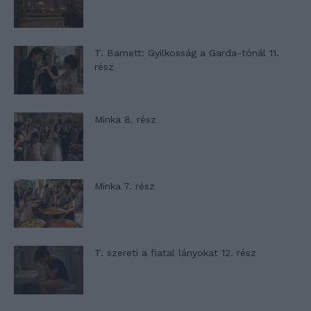
T. Barnett: Gyilkosság a Garda-tónál 11.
rész
Minka 8. rész
Minka 7. rész
T. szereti a fiatal lányokat 12. rész