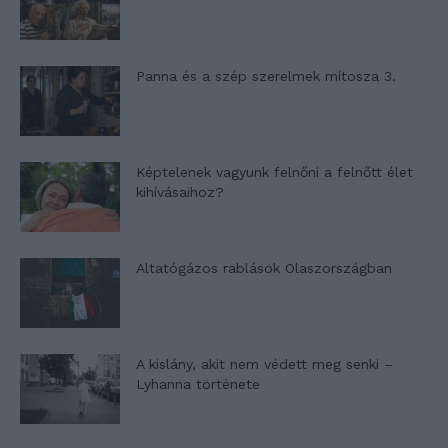
Panna és a szép szerelmek mítosza 3.
Képtelenek vagyunk felnőni a felnőtt élet
kihívásaihoz?
Altatógázos rablások Olaszországban
A kislány, akit nem védett meg senki –
Lyhanna története