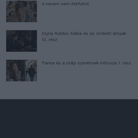
A nevem nem ANYUKA!
Elyna Robbs: Adéle és az örökölt árnyak
12. rész
Panna és a szép szerelmek mítosza 1. rész