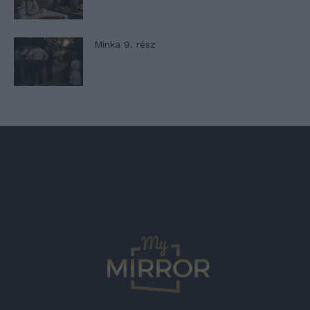
Minka 9. rész