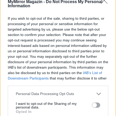
MyMirror Magazin -
Do Not Process My Personal
Folytatjuk…
Information
Kép forrása: Pinterest
If you wish to opt-out of the sale, sharing to third parties, or
processing of your personal or sensitive information for
targeted advertising by us, please use the below opt-out
section to confirm your selection. Please note that after your
opt-out request is processed you may continue seeing
interest-based ads based on personal information utilized by
us or personal information disclosed to third parties prior to
your opt-out. You may separately opt-out of the further
disclosure of your personal information by third parties on the
IAB’s list of downstream participants. This information may
also be disclosed by us to third parties on the
IAB’s List of
Downstream Participants
that may further disclose it to other
third parties.
Personal Data Processing Opt Outs
I want to opt-out of the Sharing of my
personal data.
Opted In