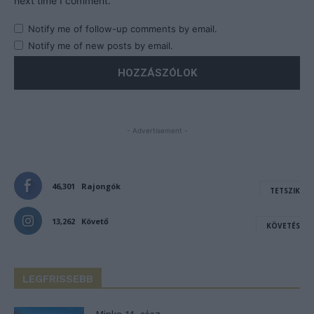
next time I comment.
Notify me of follow-up comments by email.
Notify me of new posts by email.
- Advertisement -
46,301
Rajongók
TETSZIK
13,262
Követő
KÖVETÉS
LEGFRISSEBB