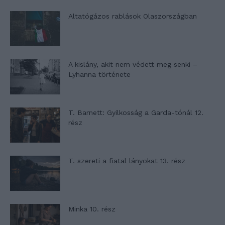
Altatógázos rablások Olaszországban
A kislány, akit nem védett meg senki –
Lyhanna története
T. Barnett: Gyilkosság a Garda-tónál 12.
rész
T. szereti a fiatal lányokat 13. rész
Minka 10. rész