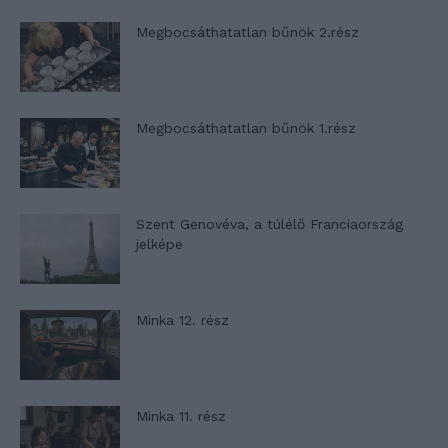
Megbocsáthatatlan bűnök 2.rész
Megbocsáthatatlan bűnök 1.rész
Szent Genovéva, a túlélő Franciaország
jelképe
Minka 12. rész
Minka 11. rész