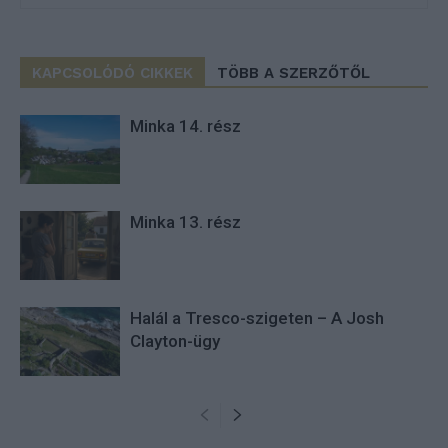
KAPCSOLÓDÓ CIKKEK
TÖBB A SZERZŐTŐL
Minka 14. rész
Minka 13. rész
Halál a Tresco-szigeten – A Josh
Clayton-ügy