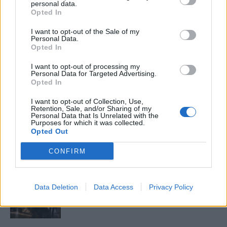
personal data.
Opted In
LEGFRISSEBB
I want to opt-out of the Sale of my
Personal Data.
Minka 14. rész
Opted In
I want to opt-out of processing my
Personal Data for Targeted Advertising.
Opted In
Minka 13. rész
I want to opt-out of Collection, Use,
Retention, Sale, and/or Sharing of my
Personal Data that Is Unrelated with the
Purposes for which it was collected.
Opted Out
Halál a Tresco-szigeten – A Josh Clayton-
ügy
CONFIRM
Data Deletion
Data Access
Privacy Policy
Öt másodperc