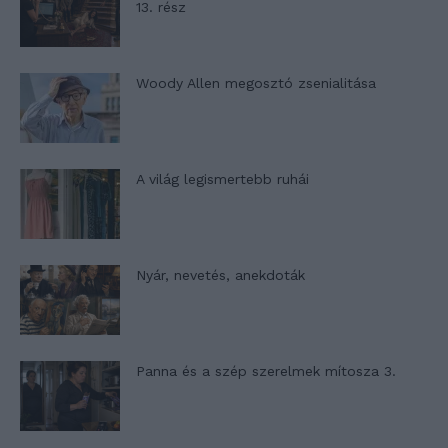
13. rész
Woody Allen megosztó zsenialitása
A világ legismertebb ruhái
Nyár, nevetés, anekdoták
Panna és a szép szerelmek mítosza 3.