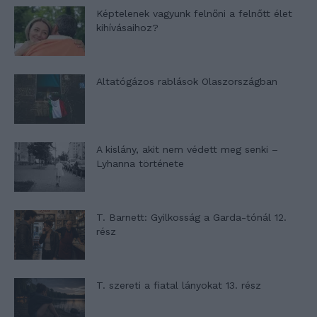
Képtelenek vagyunk felnőni a felnőtt élet
kihívásaihoz?
Altatógázos rablások Olaszországban
A kislány, akit nem védett meg senki –
Lyhanna története
T. Barnett: Gyilkosság a Garda-tónál 12.
rész
T. szereti a fiatal lányokat 13. rész