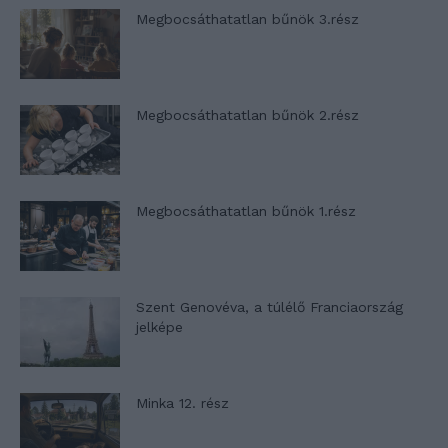
Megbocsáthatatlan bűnök 3.rész
Megbocsáthatatlan bűnök 2.rész
Megbocsáthatatlan bűnök 1.rész
Szent Genovéva, a túlélő Franciaország
jelképe
Minka 12. rész