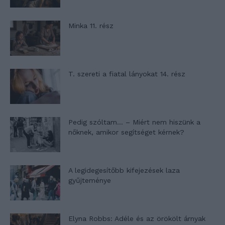
Minka 11. rész
T. szereti a fiatal lányokat 14. rész
Pedig szóltam… – Miért nem hiszünk a
nőknek, amikor segítséget kérnek?
A legidegesítőbb kifejezések laza
gyűjteménye
Elyna Robbs: Adéle és az örökölt árnyak