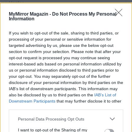
MyMirror Magazin -
Do Not Process My Personal
Save my name, email, and website in this browser for the
Information
next time I comment.
If you wish to opt-out of the sale, sharing to third parties, or
Notify me of follow-up comments by email.
processing of your personal or sensitive information for
Notify me of new posts by email.
targeted advertising by us, please use the below opt-out
section to confirm your selection. Please note that after your
opt-out request is processed you may continue seeing
interest-based ads based on personal information utilized by
us or personal information disclosed to third parties prior to
your opt-out. You may separately opt-out of the further
- Advertisement -
disclosure of your personal information by third parties on the
IAB’s list of downstream participants. This information may
also be disclosed by us to third parties on the
IAB’s List of
Downstream Participants
that may further disclose it to other
46,301
Rajongók
TETSZIK
third parties.
13,262
Követő
Personal Data Processing Opt Outs
KÖVETÉS
I want to opt-out of the Sharing of my