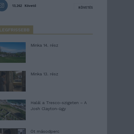
13,262
Követő
KÖVETÉS
LEGFRISSEBB
Minka 14. rész
Minka 13. rész
Halál a Tresco-szigeten – A
Josh Clayton-ügy
Öt másodperc