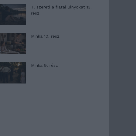
T. szereti a fiatal lányokat 13.
rész
Minka 10. rész
Minka 9. rész