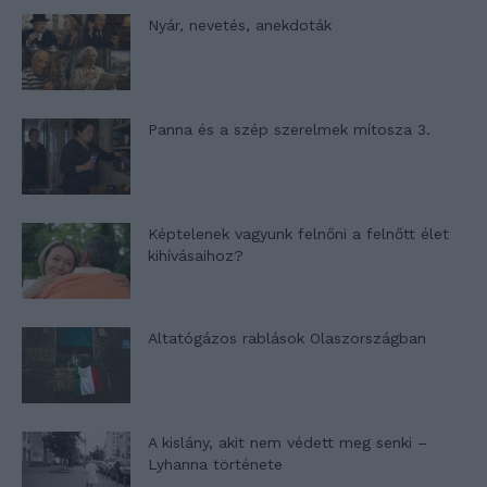
Nyár, nevetés, anekdoták
Panna és a szép szerelmek mítosza 3.
Képtelenek vagyunk felnőni a felnőtt élet
kihívásaihoz?
Altatógázos rablások Olaszországban
A kislány, akit nem védett meg senki –
Lyhanna története