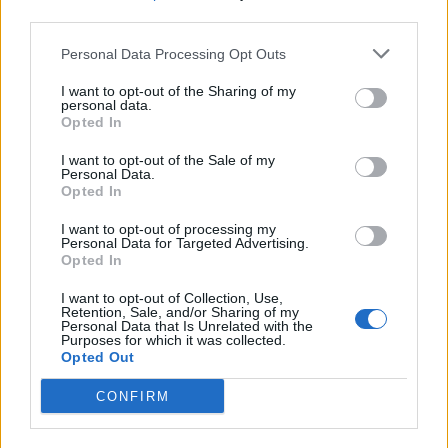
third parties.
Personal Data Processing Opt Outs
I want to opt-out of the Sharing of my
personal data.
Opted In
I want to opt-out of the Sale of my
Personal Data.
Opted In
fotó: Pinterest
I want to opt-out of processing my
Personal Data for Targeted Advertising.
Opted In
I want to opt-out of Collection, Use,
Retention, Sale, and/or Sharing of my
CÍMKÉK
Annabella Rose
Eric Morton
Sorozat
szerelem
Personal Data that Is Unrelated with the
Purposes for which it was collected.
Opted Out
CONFIRM