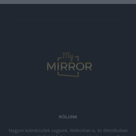
RÓLUNK
Nagyon különbözőek vagyunk, életkorban is, és életstílusban