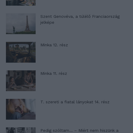
Szent Genovéva, a túlélő Franciaország
jelképe
Minka 12. rész
Minka 11. rész
T. szereti a fiatal lányokat 14. rész
Pedig szóltam… – Miért nem hiszünk a