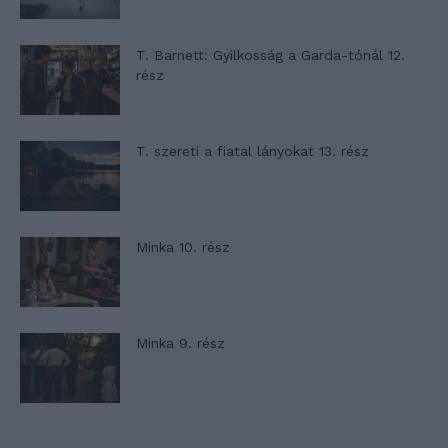
T. Barnett: Gyilkosság a Garda-tónál 12.
rész
T. szereti a fiatal lányokat 13. rész
Minka 10. rész
Minka 9. rész