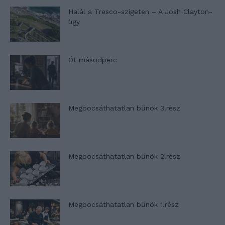
Halál a Tresco-szigeten – A Josh Clayton-
ügy
Öt másodperc
Megbocsáthatatlan bűnök 3.rész
Megbocsáthatatlan bűnök 2.rész
Megbocsáthatatlan bűnök 1.rész