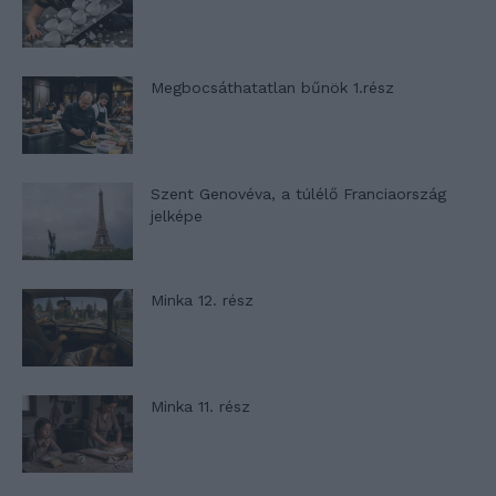
Megbocsáthatatlan bűnök 1.rész
Szent Genovéva, a túlélő Franciaország
jelképe
Minka 12. rész
Minka 11. rész