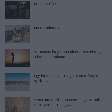
Minka 9. rész
Máltai kaland 7.
10 tanács, ha jobban akarod érezni magad
a hétköznapokban
Egy ház, amely a tengerre és a fényre
nyílik – Villa...
A családok, akik soha nem hagyták abba
várakozást – Ha egy...