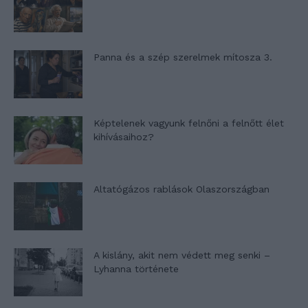
Panna és a szép szerelmek mítosza 3.
Képtelenek vagyunk felnőni a felnőtt élet
kihívásaihoz?
Altatógázos rablások Olaszországban
A kislány, akit nem védett meg senki –
Lyhanna története