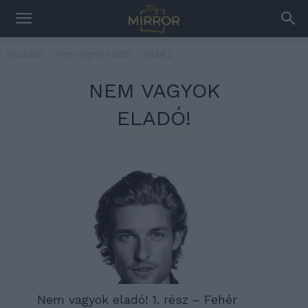
Kezdőlap
Nem vagyok eladó!
Oldal 2
NEM VAGYOK
ELADÓ!
Nem vagyok eladó! 1. rész – Fehér