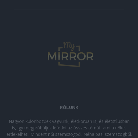
RÓLUNK
Nagyon különbözőek vagyunk, életkorban is, és életstílusban
is, így megpróbáljuk lefedni az összes témát, ami a nőket
érdekelheti. Mindent női szemszögből. Néha pasi szemszögből.