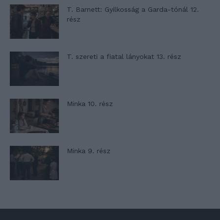
T. Barnett: Gyilkosság a Garda-tónál 12.
rész
T. szereti a fiatal lányokat 13. rész
Minka 10. rész
Minka 9. rész