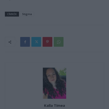
CÍMKÉK
Stigma
Kalla Tímea