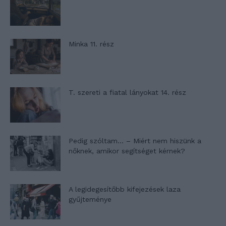
Minka 11. rész
T. szereti a fiatal lányokat 14. rész
Pedig szóltam… – Miért nem hiszünk a
nőknek, amikor segítséget kérnek?
A legidegesítőbb kifejezések laza
gyűjteménye