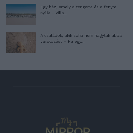
Egy ház, amely a tengerre és a fényre
nyílik – Villa...
A családok, akik soha nem hagyták abba
várakozást – Ha egy...