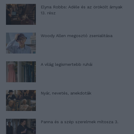
Elyna Robbs: Adéle és az örökölt árnyak
13. rész
Woody Allen megosztó zsenialitása
A világ legismertebb ruhái
Nyár, nevetés, anekdoták
Panna és a szép szerelmek mítosza 3.