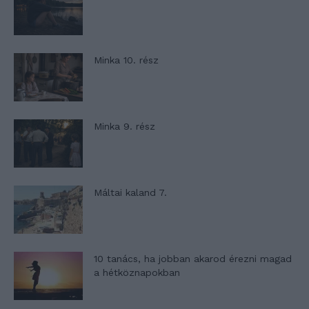
Minka 10. rész
Minka 9. rész
Máltai kaland 7.
10 tanács, ha jobban akarod érezni magad
a hétköznapokban