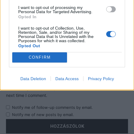
I want to opt-out of processing my
Personal Data for Targeted Advertising.
Opted In
I want to opt-out of Collection, Use,
Retention, Sale, and/or Sharing of my
Personal Data that Is Unrelated with the
Purposes for which it was collected.
Opted Out
CONFIRM
Data Deletion
Data Access
Privacy Policy
Save my name, email, and website in this browser for the
next time I comment.
Notify me of follow-up comments by email.
Notify me of new posts by email.