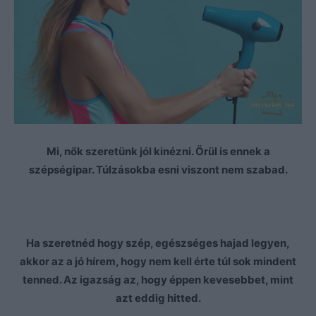
Mi, nők szeretünk jól kinézni. Örül is ennek a
szépségipar. Túlzásokba esni viszont nem szabad.
Ha szeretnéd hogy szép, egészséges hajad legyen,
akkor az a jó hírem, hogy nem kell érte túl sok mindent
tenned. Az igazság az, hogy éppen kevesebbet, mint
azt eddig hitted.