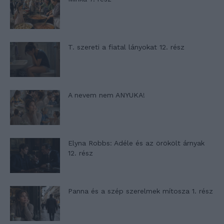
T. szereti a fiatal lányokat 12. rész
A nevem nem ANYUKA!
Elyna Robbs: Adéle és az örökölt árnyak
12. rész
Panna és a szép szerelmek mítosza 1. rész