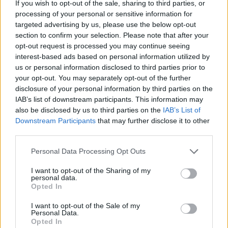
If you wish to opt-out of the sale, sharing to third parties, or
strandon?
processing of your personal or sensitive information for
targeted advertising by us, please use the below opt-out
section to confirm your selection. Please note that after your
opt-out request is processed you may continue seeing
Christina Applegate küzdelme a
interest-based ads based on personal information utilized by
szklerózis multiplexszel
us or personal information disclosed to third parties prior to
your opt-out. You may separately opt-out of the further
disclosure of your personal information by third parties on the
Milyen volt a valódi Alain Delon?
IAB’s list of downstream participants. This information may
also be disclosed by us to third parties on the
IAB’s List of
Downstream Participants
that may further disclose it to other
third parties.
Personal Data Processing Opt Outs
I want to opt-out of the Sharing of my
personal data.
HOZZÁSZÓLOK A CIKKHEZ
Opted In
I want to opt-out of the Sale of my
Personal Data.
Opted In