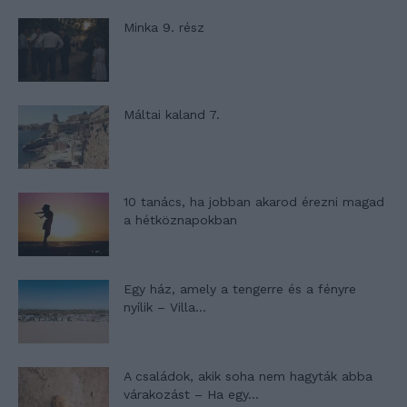
Minka 9. rész
Máltai kaland 7.
10 tanács, ha jobban akarod érezni magad
a hétköznapokban
Egy ház, amely a tengerre és a fényre
nyílik – Villa...
A családok, akik soha nem hagyták abba
várakozást – Ha egy...