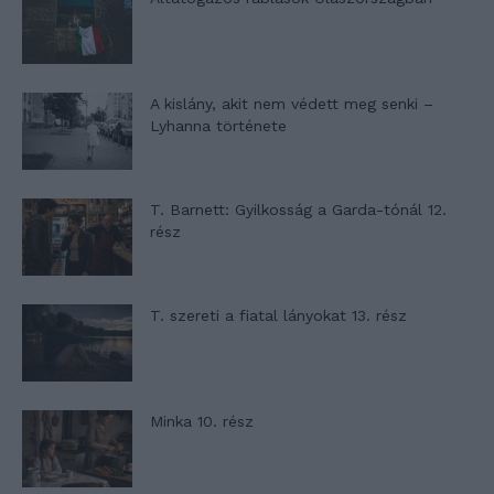
A kislány, akit nem védett meg senki –
Lyhanna története
T. Barnett: Gyilkosság a Garda-tónál 12.
rész
T. szereti a fiatal lányokat 13. rész
Minka 10. rész