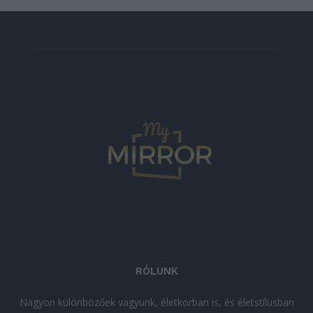
RÓLUNK
Nagyon különbözőek vagyunk, életkorban is, és életstílusban