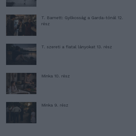
T. Barnett: Gyilkosság a Garda-tónál 12.
rész
T. szereti a fiatal lányokat 13. rész
Minka 10. rész
Minka 9. rész