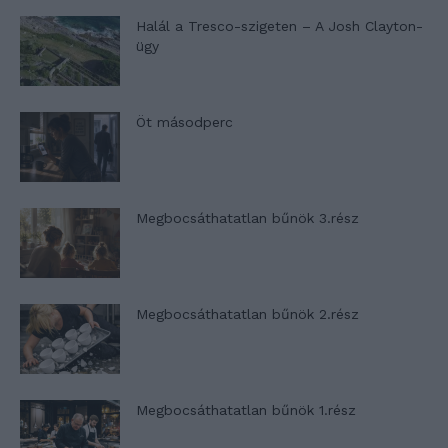
Halál a Tresco-szigeten – A Josh Clayton-
ügy
Öt másodperc
Megbocsáthatatlan bűnök 3.rész
Megbocsáthatatlan bűnök 2.rész
Megbocsáthatatlan bűnök 1.rész