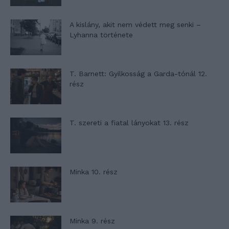
A kislány, akit nem védett meg senki –
Lyhanna története
T. Barnett: Gyilkosság a Garda-tónál 12.
rész
T. szereti a fiatal lányokat 13. rész
Minka 10. rész
Minka 9. rész