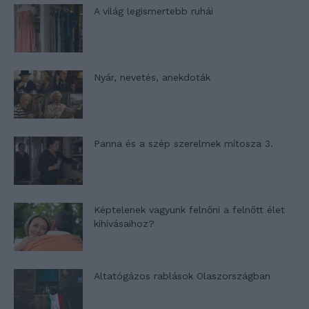
A világ legismertebb ruhái
Nyár, nevetés, anekdoták
Panna és a szép szerelmek mítosza 3.
Képtelenek vagyunk felnőni a felnőtt élet
kihívásaihoz?
Altatógázos rablások Olaszországban