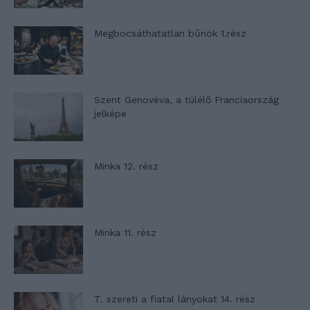
Megbocsáthatatlan bűnök 1.rész
Szent Genovéva, a túlélő Franciaország
jelképe
Minka 12. rész
Minka 11. rész
T. szereti a fiatal lányokat 14. rész