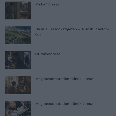
Minka 13. rész
Halál a Tresco-szigeten – A Josh Clayton-
ügy
Öt másodperc
Megbocsáthatatlan bűnök 3.rész
Megbocsáthatatlan bűnök 2.rész