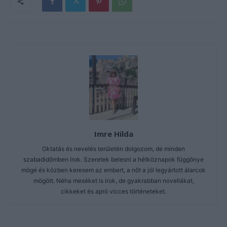
Imre Hilda
Oktatás és nevelés területén dolgozom, de minden
szabadidőmben írok. Szeretek belesni a hétköznapok függönye
mögé és közben keresem az embert, a nőt a jól legyártott álarcok
mögött. Néha meséket is írok, de gyakrabban novellákat,
cikkeket és apró vicces történeteket.