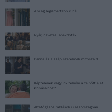
A világ legismertebb ruhái
Nyár, nevetés, anekdoták
Panna és a szép szerelmek mítosza 3.
Képtelenek vagyunk felnőni a felnőtt élet
kihívásaihoz?
Altatógázos rablások Olaszországban