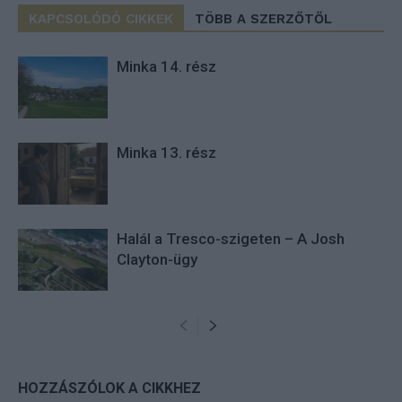
KAPCSOLÓDÓ CIKKEK
TÖBB A SZERZŐTŐL
Minka 14. rész
Minka 13. rész
Halál a Tresco-szigeten – A Josh
Clayton-ügy
HOZZÁSZÓLOK A CIKKHEZ