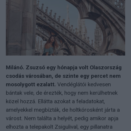
Milánó. Zsuzsó egy hónapja volt Olaszország
csodás városában, de szinte egy percet nem
mosolygott ezalatt.
Vendéglátói kedvesen
bántak vele, de érezték, hogy nem kerülhetnek
közel hozzá. Ellátta azokat a feladatokat,
amelyekkel megbízták, de holtkórosként járta a
várost. Nem találta a helyét, pedig amikor apja
elhozta a telepakolt Zsigulival, egy pillanatra