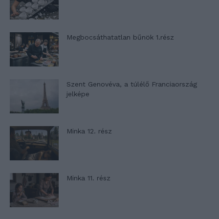
Megbocsáthatatlan bűnök 1.rész
Szent Genovéva, a túlélő Franciaország
jelképe
Minka 12. rész
Minka 11. rész