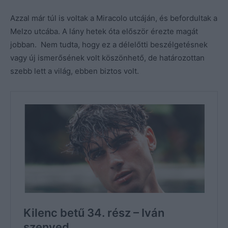
Azzal már túl is voltak a Miracolo utcáján, és befordultak a
Melzo utcába. A lány hetek óta először érezte magát
jobban. Nem tudta, hogy ez a délelőtti beszélgetésnek
vagy új ismerősének volt köszönhető, de határozottan
szebb lett a világ, ebben biztos volt.