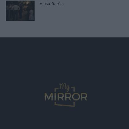
Minka 9. rész