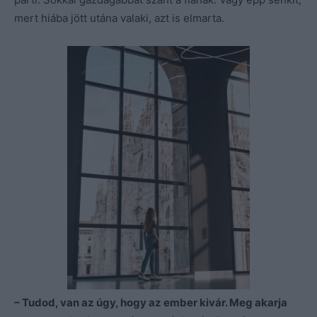
mert hiába jött utána valaki, azt is elmarta.
– Tudod, van az úgy, hogy az ember kivár. Meg akarja