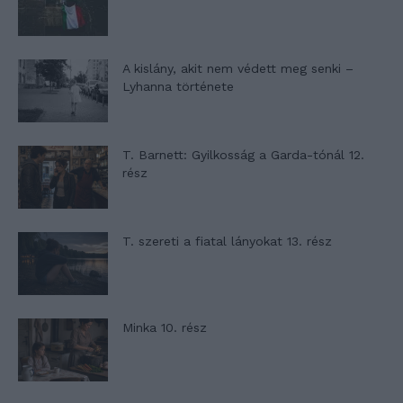
A kislány, akit nem védett meg senki –
Lyhanna története
T. Barnett: Gyilkosság a Garda-tónál 12.
rész
T. szereti a fiatal lányokat 13. rész
Minka 10. rész