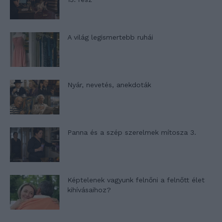
A világ legismertebb ruhái
Nyár, nevetés, anekdoták
Panna és a szép szerelmek mítosza 3.
Képtelenek vagyunk felnőni a felnőtt élet
kihívásaihoz?