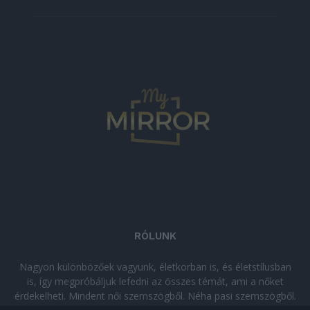
RÓLUNK
Nagyon különbözőek vagyunk, életkorban is, és életstílusban
is, így megpróbáljuk lefedni az összes témát, ami a nőket
érdekelheti. Mindent női szemszögből. Néha pasi szemszögből.