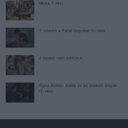
Minka 7. rész
T. szereti a fiatal lányokat 12. rész
A nevem nem ANYUKA!
Elyna Robbs: Adéle és az örökölt árnyak
12. rész