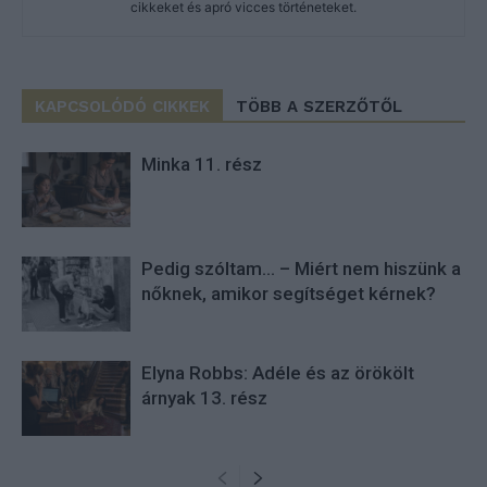
cikkeket és apró vicces történeteket.
KAPCSOLÓDÓ CIKKEK
TÖBB A SZERZŐTŐL
Minka 11. rész
Pedig szóltam… – Miért nem hiszünk a
nőknek, amikor segítséget kérnek?
Elyna Robbs: Adéle és az örökölt
árnyak 13. rész