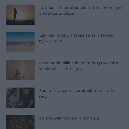
10 tanács, ha jobban akarod érezni magad
a hétköznapokban
Egy ház, amely a tengerre és a fényre
nyílik – Villa...
A családok, akik soha nem hagyták abba
várakozást – Ha egy...
Panna és a szép szerelmek mítosza 2.
rész
Az ereklyék modern dilemmája