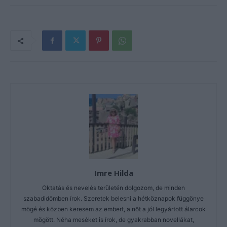
Imre Hilda
Oktatás és nevelés területén dolgozom, de minden
szabadidőmben írok. Szeretek belesni a hétköznapok függönye
mögé és közben keresem az embert, a nőt a jól legyártott álarcok
mögött. Néha meséket is írok, de gyakrabban novellákat,