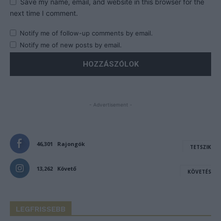
Save my name, email, and website in this browser for the
next time I comment.
Notify me of follow-up comments by email.
Notify me of new posts by email.
- Advertisement -
46,301
Rajongók
TETSZIK
13,262
Követő
KÖVETÉS
LEGFRISSEBB