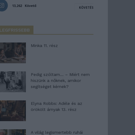
13,262
Követő
KÖVETÉS
LEGFRISSEBB
Minka 11. rész
Pedig szóltam… – Miért nem
hiszünk a nőknek, amikor
segítséget kérnek?
Elyna Robbs: Adéle és az
örökölt árnyak 13. rész
A világ legismertebb ruhái