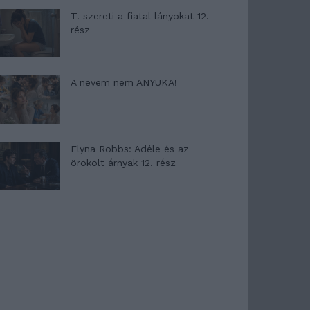
T. szereti a fiatal lányokat 12.
rész
A nevem nem ANYUKA!
Elyna Robbs: Adéle és az
örökölt árnyak 12. rész