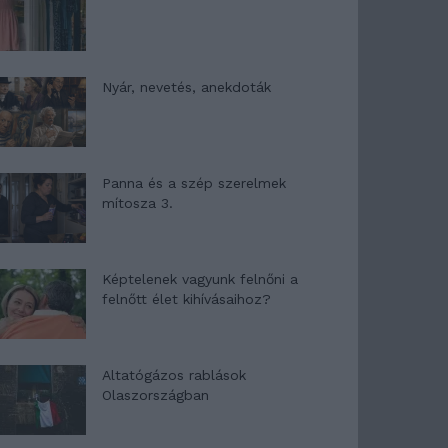
Nyár, nevetés, anekdoták
Panna és a szép szerelmek
mítosza 3.
Képtelenek vagyunk felnőni a
felnőtt élet kihívásaihoz?
Altatógázos rablások
Olaszországban