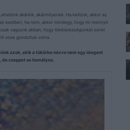
hetünk akárkik, akármilyenek. Ha kellünk, akkor az
 az esetben, ha nem, akkor mindegy, hogy mi mennyit
tosak vagyunk abban, hogy tökéletességünket senki
ől sose gondoltuk volna.
ünk azok, akik a tükörbe nézve nem egy idegent
, de cseppet se homályos.