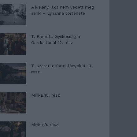
A kislány, akit nem védett meg
senki – Lyhanna története
T. Barnett: Gyilkosság a
Garda-tónál 12. rész
T. szereti a fiatal lányokat 13.
rész
Minka 10. rész
Minka 9. rész