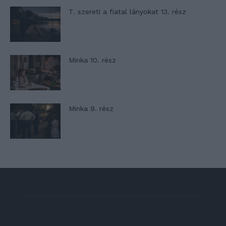
T. szereti a fiatal lányokat 13. rész
Minka 10. rész
Minka 9. rész