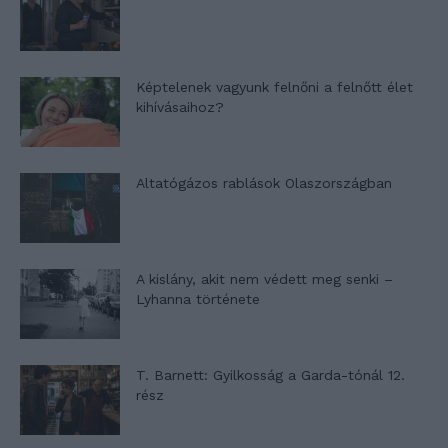
Képtelenek vagyunk felnőni a felnőtt élet
kihívásaihoz?
Altatógázos rablások Olaszországban
A kislány, akit nem védett meg senki –
Lyhanna története
T. Barnett: Gyilkosság a Garda-tónál 12.
rész