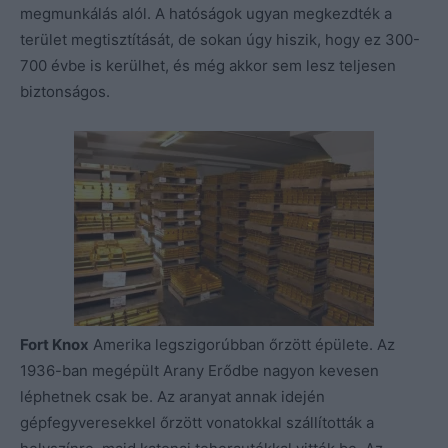
megmunkálás alól. A hatóságok ugyan megkezdték a
terület megtisztítását, de sokan úgy hiszik, hogy ez 300-
700 évbe is kerülhet, és még akkor sem lesz teljesen
biztonságos.
Fort Knox
Amerika legszigorúbban őrzött épülete. Az
1936-ban megépült Arany Erődbe nagyon kevesen
léphetnek csak be. Az aranyat annak idején
gépfegyveresekkel őrzött vonatokkal szállították a