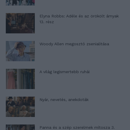
Elyna Robbs: Adéle és az örökölt árnyak
13. rész
Woody Allen megosztó zsenialitása
A világ legismertebb ruhái
Nyár, nevetés, anekdoták
Panna és a szép szerelmek mítosza 3.