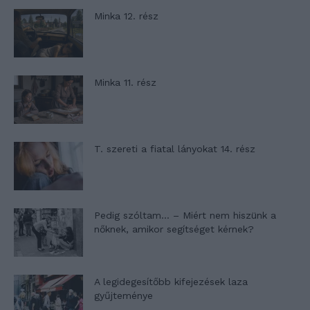
Minka 12. rész
Minka 11. rész
T. szereti a fiatal lányokat 14. rész
Pedig szóltam… – Miért nem hiszünk a
nőknek, amikor segítséget kérnek?
A legidegesítőbb kifejezések laza
gyűjteménye