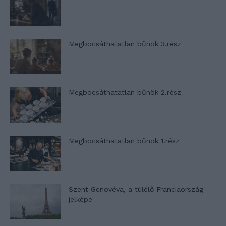
Megbocsáthatatlan bűnök 3.rész
Megbocsáthatatlan bűnök 2.rész
Megbocsáthatatlan bűnök 1.rész
Szent Genovéva, a túlélő Franciaország
jelképe