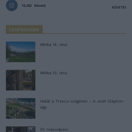
13,262
Követő
KÖVETÉS
LEGFRISSEBB
Minka 14. rész
Minka 13. rész
Halál a Tresco-szigeten – A Josh Clayton-
ügy
Öt másodperc