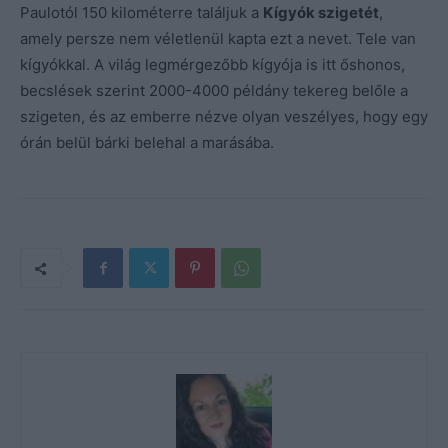
Paulotól 150 kilométerre találjuk a
Kígyók szigetét
,
amely persze nem véletlenül kapta ezt a nevet. Tele van
kígyókkal. A világ legmérgezőbb kígyója is itt őshonos,
becslések szerint 2000-4000 példány tekereg belőle a
szigeten, és az emberre nézve olyan veszélyes, hogy egy
órán belül bárki belehal a marásába.