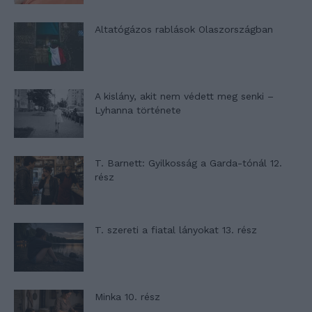
Altatógázos rablások Olaszországban
A kislány, akit nem védett meg senki –
Lyhanna története
T. Barnett: Gyilkosság a Garda-tónál 12.
rész
T. szereti a fiatal lányokat 13. rész
Minka 10. rész