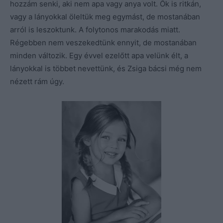
hozzám senki, aki nem apa vagy anya volt. Ők is ritkán,
vagy a lányokkal öleltük meg egymást, de mostanában
arról is leszoktunk. A folytonos marakodás miatt.
Régebben nem veszekedtünk ennyit, de mostanában
minden változik. Egy évvel ezelőtt apa velünk élt, a
lányokkal is többet nevettünk, és Zsiga bácsi még nem
nézett rám úgy.