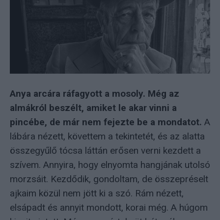
Anya arcára ráfagyott a mosoly. Még az
almákról beszélt, amiket le akar vinni a
pincébe, de már nem fejezte be a mondatot.
A
lábára nézett, követtem a tekintetét, és az alatta
összegyűlő tócsa láttán erősen verni kezdett a
szívem. Annyira, hogy elnyomta hangjának utolsó
morzsáit. Kezdődik, gondoltam, de összepréselt
ajkaim közül nem jött ki a szó. Rám nézett,
elsápadt és annyit mondott, korai még. A húgom