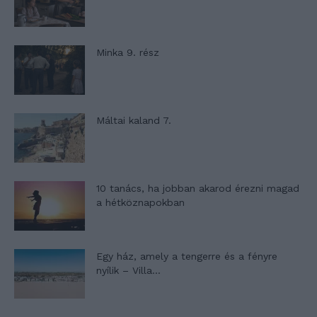
Minka 9. rész
Máltai kaland 7.
10 tanács, ha jobban akarod érezni magad
a hétköznapokban
Egy ház, amely a tengerre és a fényre
nyílik – Villa...