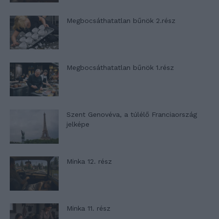
Megbocsáthatatlan bűnök 2.rész
Megbocsáthatatlan bűnök 1.rész
Szent Genovéva, a túlélő Franciaország
jelképe
Minka 12. rész
Minka 11. rész