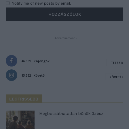
Notify me of new posts by email.
- Advertisement -
46,301
Rajongók
TETSZIK
13,262
Követő
KÖVETÉS
LEGFRISSEBB
Megbocsáthatatlan bűnök 3.rész