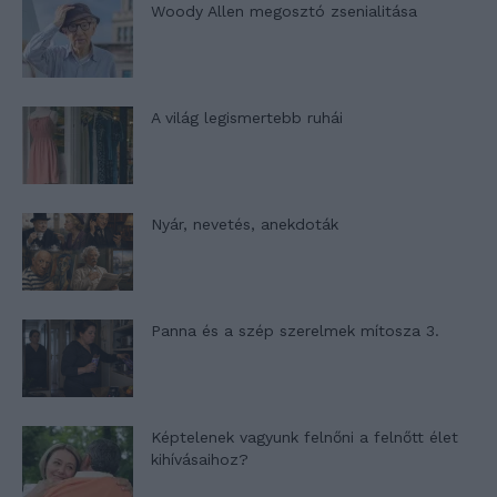
Woody Allen megosztó zsenialitása
A világ legismertebb ruhái
Nyár, nevetés, anekdoták
Panna és a szép szerelmek mítosza 3.
Képtelenek vagyunk felnőni a felnőtt élet
kihívásaihoz?