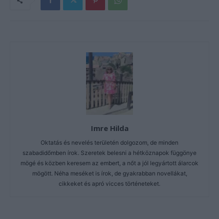
Imre Hilda
Oktatás és nevelés területén dolgozom, de minden
szabadidőmben írok. Szeretek belesni a hétköznapok függönye
mögé és közben keresem az embert, a nőt a jól legyártott álarcok
mögött. Néha meséket is írok, de gyakrabban novellákat,
cikkeket és apró vicces történeteket.