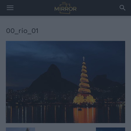
00_rio_01