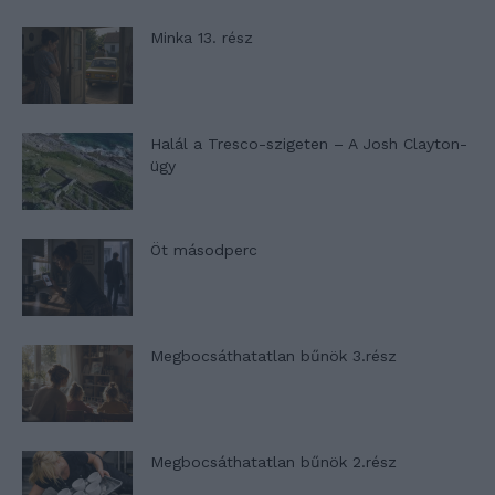
Minka 13. rész
Halál a Tresco-szigeten – A Josh Clayton-
ügy
Öt másodperc
Megbocsáthatatlan bűnök 3.rész
Megbocsáthatatlan bűnök 2.rész