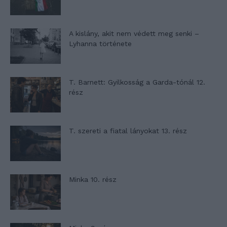
A kislány, akit nem védett meg senki –
Lyhanna története
T. Barnett: Gyilkosság a Garda-tónál 12.
rész
T. szereti a fiatal lányokat 13. rész
Minka 10. rész