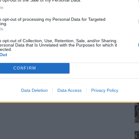
In
to opt-out of processing my Personal Data for Targeted
ing.
In
o opt-out of Collection, Use, Retention, Sale, and/or Sharing
ersonal Data that Is Unrelated with the Purposes for which it
lected.
Out
CONFIRM
Data Deletion
Data Access
Privacy Policy