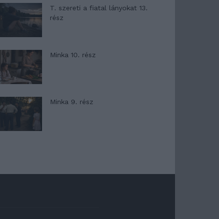
T. szereti a fiatal lányokat 13.
rész
Minka 10. rész
Minka 9. rész