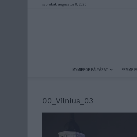
szombat, augusztus 8, 2026
MYMIRROR PÁLYÁZAT
FEMME F
00_Vilnius_03