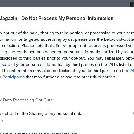
Magazin -
Do Not Process My Personal Information
to opt-out of the sale, sharing to third parties, or processing of your per
formation for targeted advertising by us, please use the below opt-out s
r selection. Please note that after your opt-out request is processed y
eing interest-based ads based on personal information utilized by us or
disclosed to third parties prior to your opt-out. You may separately opt-
losure of your personal information by third parties on the IAB’s list of
. This information may also be disclosed by us to third parties on the
IA
Participants
that may further disclose it to other third parties.
l Data Processing Opt Outs
o opt-out of the Sharing of my personal data.
In
o opt-out of the Sale of my Personal Data.