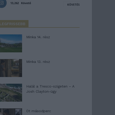
13,262
Követő
KÖVETÉS
LEGFRISSEBB
Minka 14. rész
Minka 13. rész
Halál a Tresco-szigeten – A
Josh Clayton-ügy
Öt másodperc