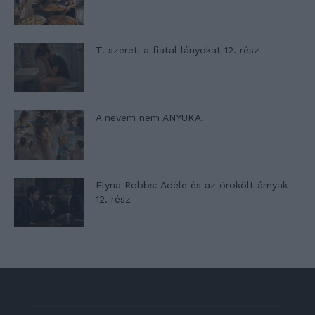
T. szereti a fiatal lányokat 12. rész
A nevem nem ANYUKA!
Elyna Robbs: Adéle és az örökölt árnyak
12. rész