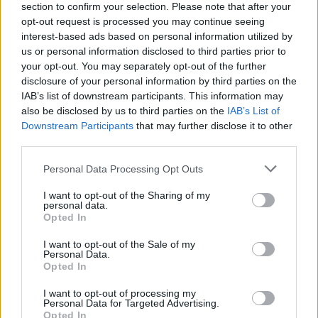
section to confirm your selection. Please note that after your
opt-out request is processed you may continue seeing
interest-based ads based on personal information utilized by
A kislány, akit nem védett meg senki –
us or personal information disclosed to third parties prior to
Lyhanna története
your opt-out. You may separately opt-out of the further
disclosure of your personal information by third parties on the
IAB’s list of downstream participants. This information may
also be disclosed by us to third parties on the
IAB’s List of
T. Barnett: Gyilkosság a Garda-tónál 12.
Downstream Participants
that may further disclose it to other
rész
third parties.
Personal Data Processing Opt Outs
T. szereti a fiatal lányokat 13. rész
I want to opt-out of the Sharing of my
personal data.
Opted In
I want to opt-out of the Sale of my
Personal Data.
Minka 10. rész
Opted In
I want to opt-out of processing my
Personal Data for Targeted Advertising.
Opted In