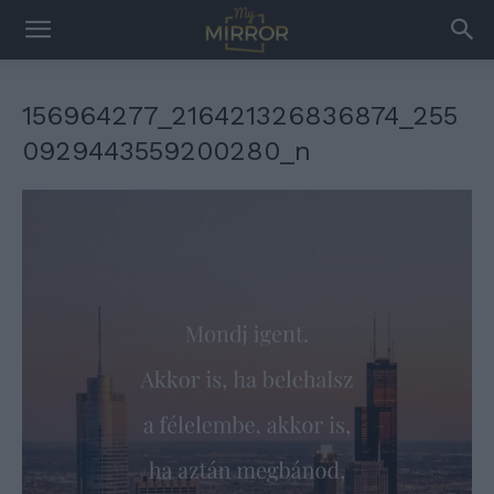
156964277_216421326836874_255
0929443559200280_n