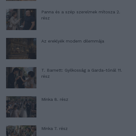
Panna és a szép szerelmek mítosza 2.
rész
Az ereklyék modern dilemmája
T. Barnett: Gyilkosság a Garda-tónál 11.
rész
Minka 8. rész
Minka 7. rész