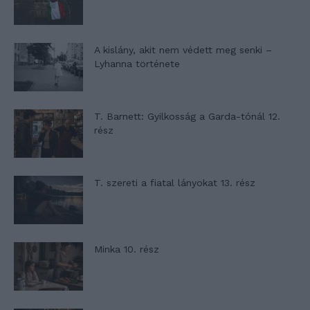
A kislány, akit nem védett meg senki –
Lyhanna története
T. Barnett: Gyilkosság a Garda-tónál 12.
rész
T. szereti a fiatal lányokat 13. rész
Minka 10. rész