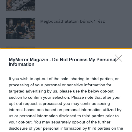
Megbocsáthatatlan bűnök 1.rész
Szent Genovéva, a túlélő Franciaország
jelképe
MyMirror Magazin -
Do Not Process My Personal
Information
Minka 12. rész
If you wish to opt-out of the sale, sharing to third parties, or
processing of your personal or sensitive information for
targeted advertising by us, please use the below opt-out
section to confirm your selection. Please note that after your
opt-out request is processed you may continue seeing
Minka 11. rész
interest-based ads based on personal information utilized by
us or personal information disclosed to third parties prior to
your opt-out. You may separately opt-out of the further
disclosure of your personal information by third parties on the