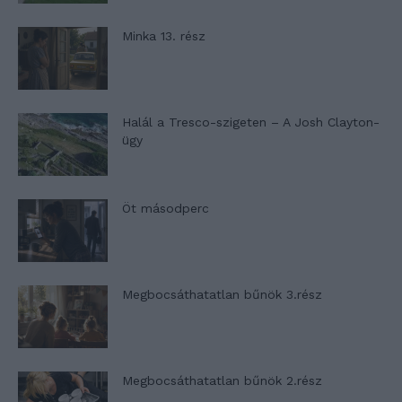
Minka 13. rész
Halál a Tresco-szigeten – A Josh Clayton-
ügy
Öt másodperc
Megbocsáthatatlan bűnök 3.rész
Megbocsáthatatlan bűnök 2.rész