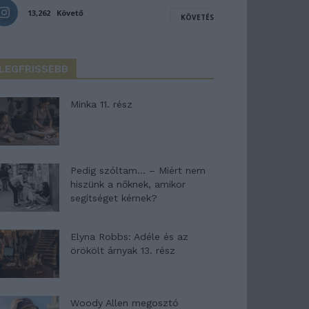
13,262
Követő
KÖVETÉS
LEGFRISSEBB
Minka 11. rész
Pedig szóltam… – Miért nem
hiszünk a nőknek, amikor
segítséget kérnek?
Elyna Robbs: Adéle és az
örökölt árnyak 13. rész
Woody Allen megosztó