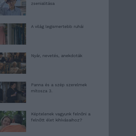
zsenialitása
A világ legismertebb ruhái
Nyár, nevetés, anekdoták
Panna és a szép szerelmek
mítosza 3.
Képtelenek vagyunk felnőni a
felnőtt élet kihívásaihoz?