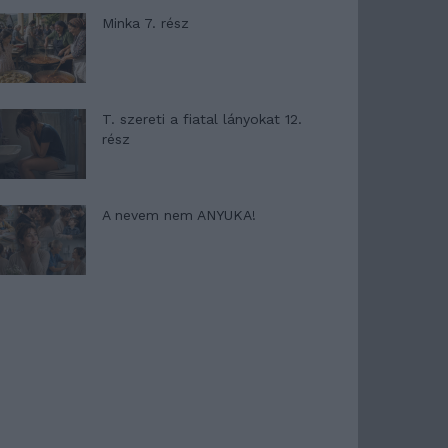
Minka 7. rész
T. szereti a fiatal lányokat 12.
rész
A nevem nem ANYUKA!