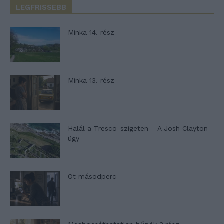
LEGFRISSEBB
Minka 14. rész
Minka 13. rész
Halál a Tresco-szigeten – A Josh Clayton-
ügy
Öt másodperc