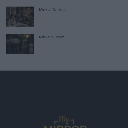
Minka 10. rész
Minka 9. rész