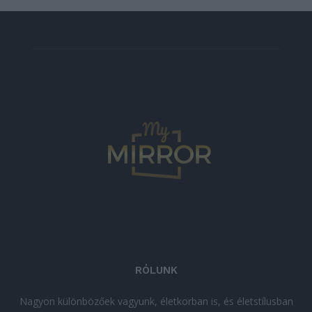
RÓLUNK
Nagyon különbözőek vagyunk, életkorban is, és életstílusban