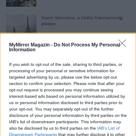
Szent Genovéva, a túlélő Franciaország
jelképe
MyMirror Magazin -
Do Not Process My Personal
Minka 12. rész
Information
If you wish to opt-out of the sale, sharing to third parties, or
processing of your personal or sensitive information for
Minka 11. rész
targeted advertising by us, please use the below opt-out
section to confirm your selection. Please note that after your
opt-out request is processed you may continue seeing
interest-based ads based on personal information utilized by
us or personal information disclosed to third parties prior to
T. szereti a fiatal lányokat 14. rész
your opt-out. You may separately opt-out of the further
disclosure of your personal information by third parties on the
IAB’s list of downstream participants. This information may
also be disclosed by us to third parties on the
IAB’s List of
Pedig szóltam… – Miért nem hiszünk a
Downstream Participants
that may further disclose it to other