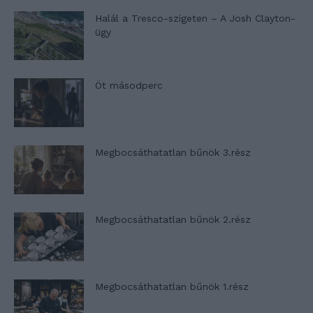
Halál a Tresco-szigeten – A Josh Clayton-
ügy
Öt másodperc
Megbocsáthatatlan bűnök 3.rész
Megbocsáthatatlan bűnök 2.rész
Megbocsáthatatlan bűnök 1.rész