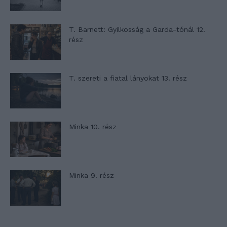
T. Barnett: Gyilkosság a Garda-tónál 12.
rész
T. szereti a fiatal lányokat 13. rész
Minka 10. rész
Minka 9. rész