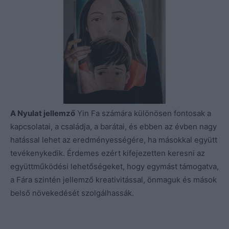
A Nyulat jellemző
Yin Fa számára különösen fontosak a
kapcsolatai, a családja, a barátai, és ebben az évben nagy
hatással lehet az eredményességére, ha másokkal együtt
tevékenykedik. Érdemes ezért kifejezetten keresni az
együttműködési lehetőségeket, hogy egymást támogatva,
a Fára szintén jellemző kreativitással, önmaguk és mások
belső növekedését szolgálhassák.