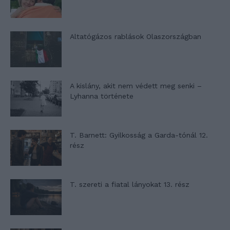
Altatógázos rablások Olaszországban
A kislány, akit nem védett meg senki –
Lyhanna története
T. Barnett: Gyilkosság a Garda-tónál 12.
rész
T. szereti a fiatal lányokat 13. rész