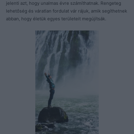
jelenti azt, hogy unalmas évre számíthatnak. Rengeteg
lehetőség és váratlan fordulat vár rájuk, amik segíthetnek
abban, hogy életük egyes területeit megújítsák.