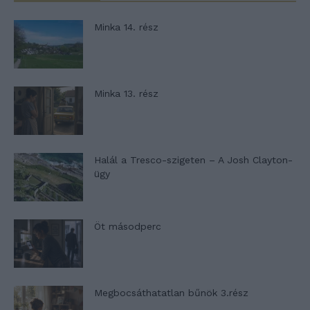
Minka 14. rész
Minka 13. rész
Halál a Tresco-szigeten – A Josh Clayton-
ügy
Öt másodperc
Megbocsáthatatlan bűnök 3.rész