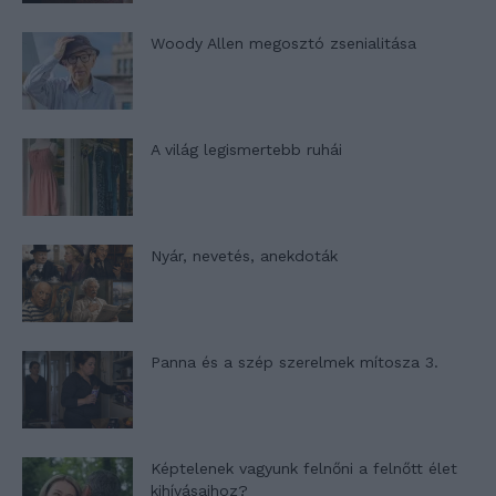
Woody Allen megosztó zsenialitása
A világ legismertebb ruhái
Nyár, nevetés, anekdoták
Panna és a szép szerelmek mítosza 3.
Képtelenek vagyunk felnőni a felnőtt élet
kihívásaihoz?