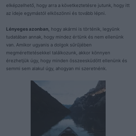
elképzelhető, hogy arra a következtetésre jutunk, hogy itt
az ideje egymástól elköszönni és tovább lépni.
Lényeges azonban,
hogy akármi is történik, legyünk
tudatában annak, hogy mindez értünk és nem ellenünk
van. Amikor ugyanis a dolgok sűrűjében
megmérettetésekkel találkozunk, akkor könnyen
érezhetjük úgy, hogy minden összeesküdött ellenünk és
semmi sem alakul úgy, ahogyan mi szeretnénk.