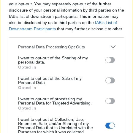
hazánkban!
your opt-out. You may separately opt-out of the further
disclosure of your personal information by third parties on the
Magyar Taoista Egyház
IAB’s list of downstream participants. This information may
also be disclosed by us to third parties on the
IAB’s List of
Downstream Participants
that may further disclose it to other
Technikai szám: 0877
third parties.
Personal Data Processing Opt Outs
I want to opt-out of the Sharing of my
personal data.
Opted In
I want to opt-out of the Sale of my
Personal Data.
Opted In
I want to opt-out of processing my
Personal Data for Targeted Advertising.
Opted In
I want to opt-out of Collection, Use,
Retention, Sale, and/or Sharing of my
Personal Data that Is Unrelated with the
Purposes for which it was collected.