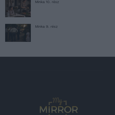
Minka 10. rész
Minka 9. rész