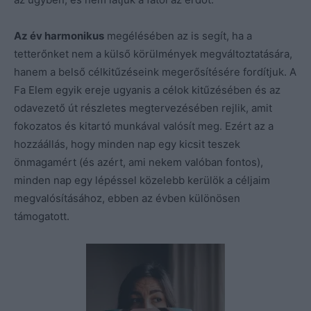
Az év harmonikus
megélésében az is segít, ha a
tetterőnket nem a külső körülmények megváltoztatására,
hanem a belső célkitűzéseink megerősítésére fordítjuk. A
Fa Elem egyik ereje ugyanis a célok kitűzésében és az
odavezető út részletes megtervezésében rejlik, amit
fokozatos és kitartó munkával valósít meg. Ezért az a
hozzáállás, hogy minden nap egy kicsit teszek
önmagamért (és azért, ami nekem valóban fontos),
minden nap egy lépéssel közelebb kerülök a céljaim
megvalósításához, ebben az évben különösen
támogatott.