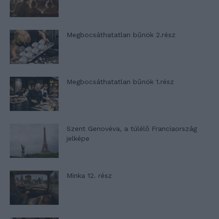
Megbocsáthatatlan bűnök 2.rész
Megbocsáthatatlan bűnök 1.rész
Szent Genovéva, a túlélő Franciaország
jelképe
Minka 12. rész