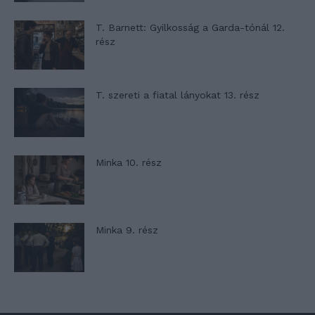
T. Barnett: Gyilkosság a Garda-tónál 12.
rész
T. szereti a fiatal lányokat 13. rész
Minka 10. rész
Minka 9. rész