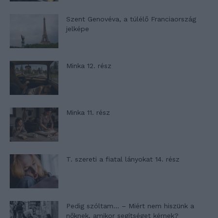
Szent Genovéva, a túlélő Franciaország
jelképe
Minka 12. rész
Minka 11. rész
T. szereti a fiatal lányokat 14. rész
Pedig szóltam… – Miért nem hiszünk a
nőknek, amikor segítséget kérnek?