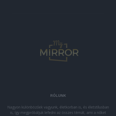
RÓLUNK
Nagyon különbözőek vagyunk, életkorban is, és életstílusban
is, így megpróbáljuk lefedni az összes témát, ami a nőket