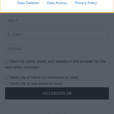
Data Deletion
Data Access
Privacy Policy
Save my name, email, and website in this browser for the
next time I comment.
Notify me of follow-up comments by email.
Notify me of new posts by email.