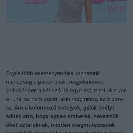
Egyre több eseményen találkozhatunk
manapság a pucérruhák megjelenésével.
Voltaképpen a két szó üti egymást, mert akin van
a ruha, az nem pucér, akin meg nincs, az bizony
az.
Ám a különböző estélyek, gálák esélyt
adnak arra, hogy egyes emberek, nevezzük
őket sztároknak, minden megmutassanak