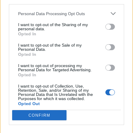
third parties.
Minka 13. rész
Personal Data Processing Opt Outs
I want to opt-out of the Sharing of my
personal data.
Opted In
Halál a Tresco-szigeten – A Josh
I want to opt-out of the Sale of my
Clayton-ügy
Personal Data.
Opted In
I want to opt-out of processing my
Personal Data for Targeted Advertising.
Opted In
I want to opt-out of Collection, Use,
HOZZÁSZÓLOK A CIKKHEZ
Retention, Sale, and/or Sharing of my
Personal Data that Is Unrelated with the
Purposes for which it was collected.
Opted Out
CONFIRM