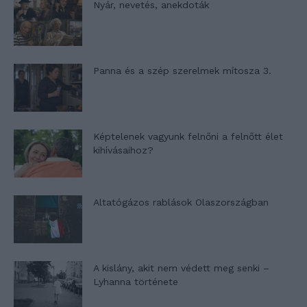
Nyár, nevetés, anekdoták
Panna és a szép szerelmek mítosza 3.
Képtelenek vagyunk felnőni a felnőtt élet
kihívásaihoz?
Altatógázos rablások Olaszországban
A kislány, akit nem védett meg senki –
Lyhanna története