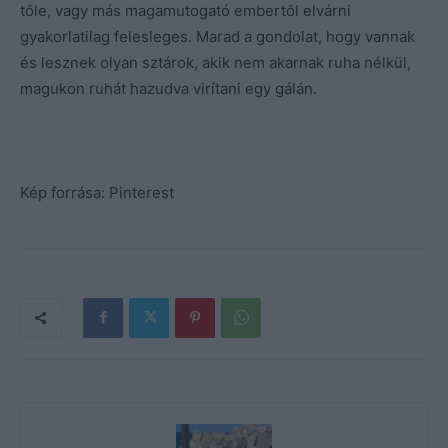
tőle, vagy más magamutogató embertől elvárni
gyakorlatilag felesleges. Marad a gondolat, hogy vannak
és lesznek olyan sztárok, akik nem akarnak ruha nélkül,
magukon ruhát hazudva virítani egy gálán.
Kép forrása: Pinterest