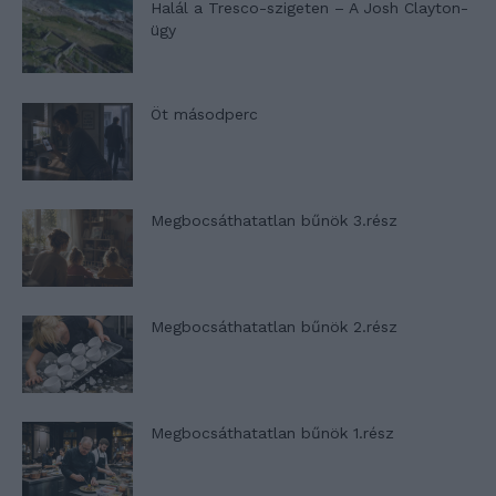
Halál a Tresco-szigeten – A Josh Clayton-
ügy
Öt másodperc
Megbocsáthatatlan bűnök 3.rész
Megbocsáthatatlan bűnök 2.rész
Megbocsáthatatlan bűnök 1.rész