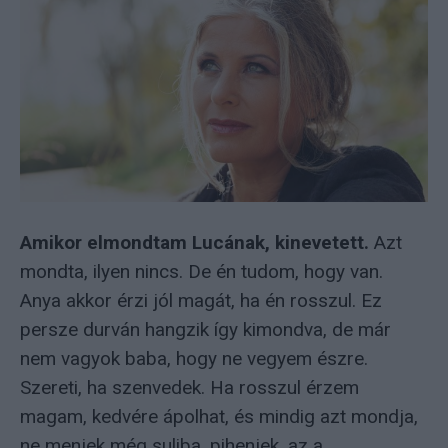
Amikor elmondtam Lucának, kinevetett.
Azt
mondta, ilyen nincs. De én tudom, hogy van.
Anya akkor érzi jól magát, ha én rosszul. Ez
persze durván hangzik így kimondva, de már
nem vagyok baba, hogy ne vegyem észre.
Szereti, ha szenvedek. Ha rosszul érzem
magam, kedvére ápolhat, és mindig azt mondja,
ne menjek még suliba, pihenjek, az a