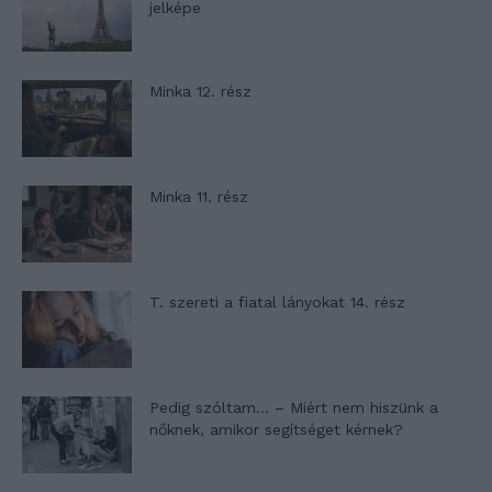
jelképe
Minka 12. rész
Minka 11. rész
T. szereti a fiatal lányokat 14. rész
Pedig szóltam… – Miért nem hiszünk a
nőknek, amikor segítséget kérnek?