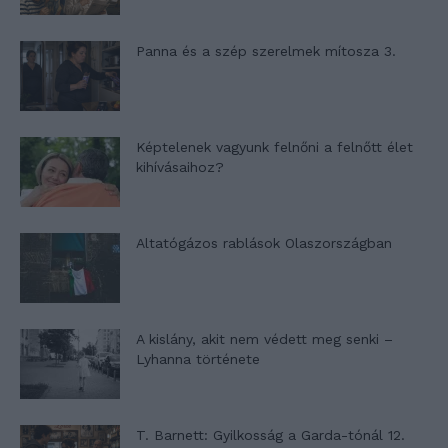
Panna és a szép szerelmek mítosza 3.
Képtelenek vagyunk felnőni a felnőtt élet
kihívásaihoz?
Altatógázos rablások Olaszországban
A kislány, akit nem védett meg senki –
Lyhanna története
T. Barnett: Gyilkosság a Garda-tónál 12.