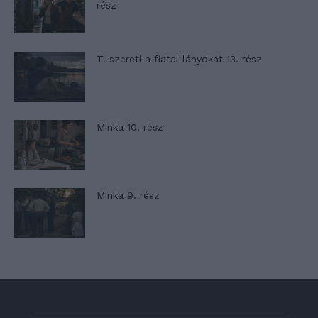
rész
T. szereti a fiatal lányokat 13. rész
Minka 10. rész
Minka 9. rész