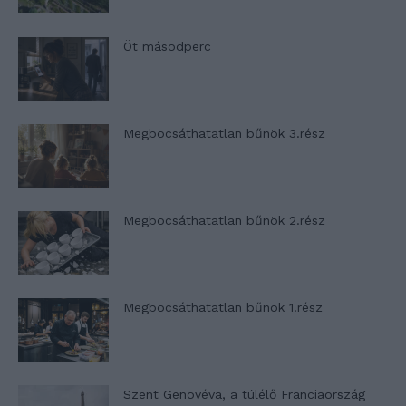
Öt másodperc
Megbocsáthatatlan bűnök 3.rész
Megbocsáthatatlan bűnök 2.rész
Megbocsáthatatlan bűnök 1.rész
Szent Genovéva, a túlélő Franciaország