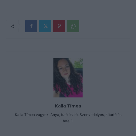
Kalla Tímea
Kalla Tímea vagyok. Anya, futó és író. Szenvedélyes, kitartó és
fafejű.