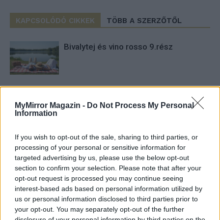
KAPCSOLÓDÓ CIKKEK
TÖBB A SZERZŐTŐL
Bivalytej és vino rosso 9.rész
Heti horoszkóp december 15-21-ig
MyMirror Magazin -
Do Not Process My Personal
Information
If you wish to opt-out of the sale, sharing to third parties, or
Trollok árnyékában
processing of your personal or sensitive information for
targeted advertising by us, please use the below opt-out
section to confirm your selection. Please note that after your
opt-out request is processed you may continue seeing
interest-based ads based on personal information utilized by
us or personal information disclosed to third parties prior to
your opt-out. You may separately opt-out of the further
disclosure of your personal information by third parties on the