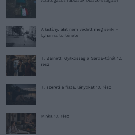
Altatógázos rablások Olaszországban
A kislány, akit nem védett meg senki –
Lyhanna története
T. Barnett: Gyilkosság a Garda-tónál 12.
rész
T. szereti a fiatal lányokat 13. rész
Minka 10. rész