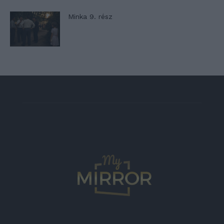
Minka 9. rész