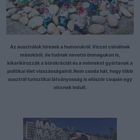
Az ausztrálok híresek a humorukról. Viccet csinálnak
másokból, de tudnak nevetni önmagukon is,
kikarikírozzák a bürokráciát és a mémeket gyártanak a
politikai élet visszásságairól. Nem csoda hát, hogy több
ausztrál turisztikai látványosság is először csupán egy
viccnek indult.