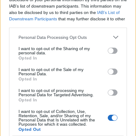
HOZZÁSZÓLOK A CIKKHEZ
IAB’s list of downstream participants. This information may
also be disclosed by us to third parties on the
IAB’s List of
Downstream Participants
that may further disclose it to other
third parties.
Personal Data Processing Opt Outs
I want to opt-out of the Sharing of my
personal data.
Opted In
I want to opt-out of the Sale of my
Personal Data.
Opted In
I want to opt-out of processing my
Personal Data for Targeted Advertising.
Opted In
I want to opt-out of Collection, Use,
Retention, Sale, and/or Sharing of my
Save my name, email, and website in this browser for the
Personal Data that Is Unrelated with the
Purposes for which it was collected.
next time I comment.
Opted Out