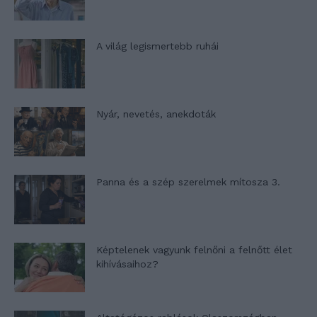
A világ legismertebb ruhái
Nyár, nevetés, anekdoták
Panna és a szép szerelmek mítosza 3.
Képtelenek vagyunk felnőni a felnőtt élet
kihívásaihoz?