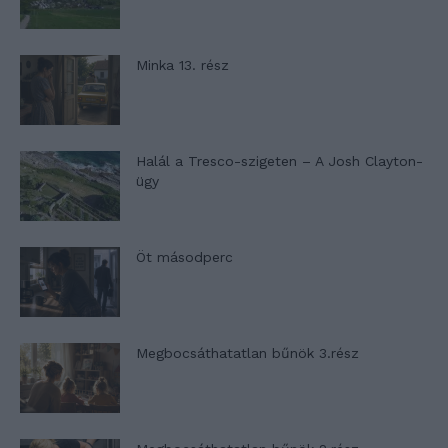
Minka 13. rész
Halál a Tresco-szigeten – A Josh Clayton-
ügy
Öt másodperc
Megbocsáthatatlan bűnök 3.rész