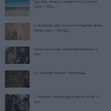
Egy ház, amely a tengerre és a fényre
nyílik – Villa...
A családok, akik soha nem hagyták abba
várakozást – Ha egy...
Panna és a szép szerelmek mítosza 2.
rész
Az ereklyék modern dilemmája
T. Barnett: Gyilkosság a Garda-tónál 11.
rész