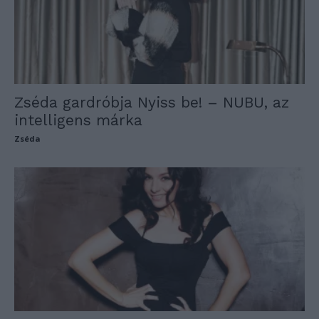
Zséda gardróbja Nyiss be! – NUBU, az
intelligens márka
Zséda