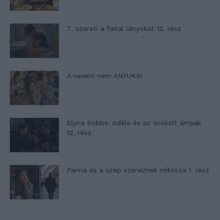
T. szereti a fiatal lányokat 12. rész
A nevem nem ANYUKA!
Elyna Robbs: Adéle és az örökölt árnyak
12. rész
Panna és a szép szerelmek mítosza 1. rész