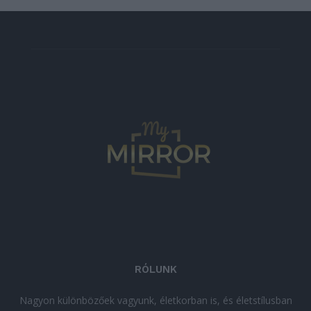
RÓLUNK
Nagyon különbözőek vagyunk, életkorban is, és életstílusban