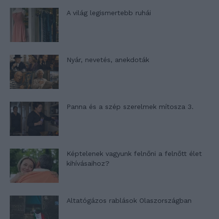
A világ legismertebb ruhái
Nyár, nevetés, anekdoták
Panna és a szép szerelmek mítosza 3.
Képtelenek vagyunk felnőni a felnőtt élet
kihívásaihoz?
Altatógázos rablások Olaszországban