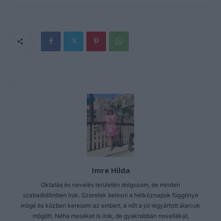
Imre Hilda
Oktatás és nevelés területén dolgozom, de minden
szabadidőmben írok. Szeretek belesni a hétköznapok függönye
mögé és közben keresem az embert, a nőt a jól legyártott álarcok
mögött. Néha meséket is írok, de gyakrabban novellákat,