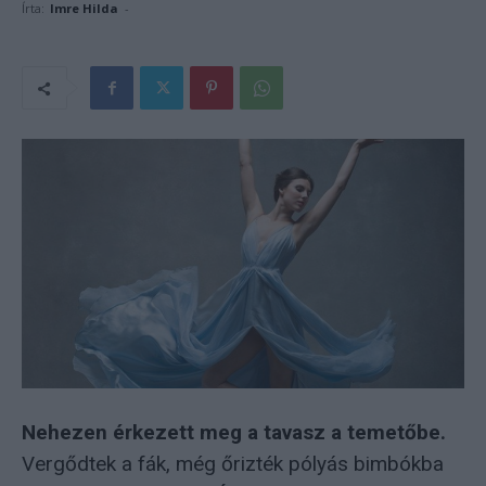
Írta:
Imre Hilda
-
Nehezen érkezett meg a tavasz a temetőbe.
Vergődtek a fák, még őrizték pólyás bimbókba