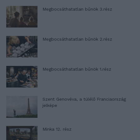
Megbocsáthatatlan bűnök 3.rész
Megbocsáthatatlan bűnök 2.rész
Megbocsáthatatlan bűnök 1.rész
Szent Genovéva, a túlélő Franciaország
jelképe
Minka 12. rész