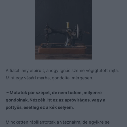
A fiatal lány elpirult, ahogy Ignác szeme végigfutott rajta.
Mint egy vásári marha, gondolta mérgesen.
– Mutatok pár szépet, de nem tudom, milyenre
gondolnak. Nézzék, itt ez az apróvirágos, vagy a
pöttyös, esetleg ez a kék selyem
.
Mindketten rápillantottak a vásznakra, de egyikre se