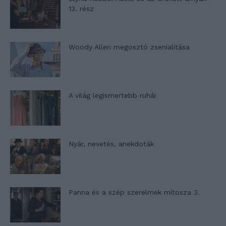
13. rész
Woody Allen megosztó zsenialitása
A világ legismertebb ruhái
Nyár, nevetés, anekdoták
Panna és a szép szerelmek mítosza 3.