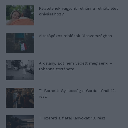
Képtelenek vagyunk felnőni a felnőtt élet
kihívásaihoz?
Altatógázos rablások Olaszországban
A kislány, akit nem védett meg senki –
Lyhanna története
T. Barnett: Gyilkosság a Garda-tónál 12.
rész
T. szereti a fiatal lányokat 13. rész