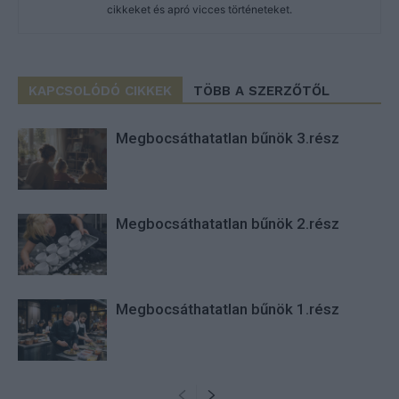
cikkeket és apró vicces történeteket.
KAPCSOLÓDÓ CIKKEK
TÖBB A SZERZŐTŐL
Megbocsáthatatlan bűnök 3.rész
Megbocsáthatatlan bűnök 2.rész
Megbocsáthatatlan bűnök 1.rész