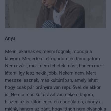
Anya
Menni akarnak és menni fognak, mondja a
lányom. Megértem, elfogadom és támogatom.
Nem azért, mert nem tehetek mást, hanem mert
látom, így lesz nekik jobb. Nekem nem. Mert
messze lesznek, más kultúrában, amely lehet,
hogy csak pár órányira van repülővel, de akkor
is. Nem a más kultúrával van nekem bajom,
hiszen az is különleges és csodálatos, ahogy a
miénk, hanem az bánt, hogy itthon nem olyanok a