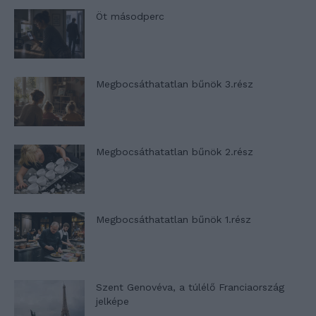
Öt másodperc
Megbocsáthatatlan bűnök 3.rész
Megbocsáthatatlan bűnök 2.rész
Megbocsáthatatlan bűnök 1.rész
Szent Genovéva, a túlélő Franciaország
jelképe