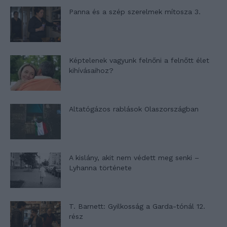
Panna és a szép szerelmek mítosza 3.
Képtelenek vagyunk felnőni a felnőtt élet
kihívásaihoz?
Altatógázos rablások Olaszországban
A kislány, akit nem védett meg senki –
Lyhanna története
T. Barnett: Gyilkosság a Garda-tónál 12.
rész