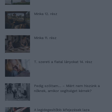
Minka 12. rész
Minka 11. rész
T. szereti a fiatal lányokat 14. rész
Pedig szóltam… – Miért nem hiszünk a
nőknek, amikor segítséget kérnek?
A legidegesítőbb kifejezések laza