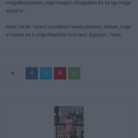
megváltoztattam, majd megint elfogadtam és ez így megy
azóta is…
Most várok. Valami csodában reménykedem. Abban, hogy
a hazám és a világ élhetőbb hely lesz. Egyszer. Talán.