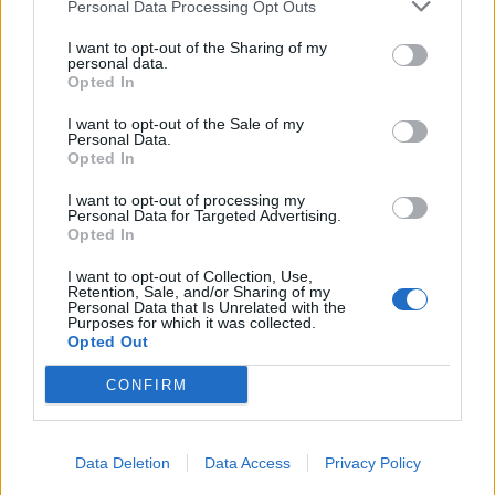
Personal Data Processing Opt Outs
I want to opt-out of the Sharing of my
Halál a Tresco-szigeten – A Josh
personal data.
Clayton-ügy
Opted In
I want to opt-out of the Sale of my
Personal Data.
Opted In
I want to opt-out of processing my
Personal Data for Targeted Advertising.
Opted In
HOZZÁSZÓLOK A CIKKHEZ
I want to opt-out of Collection, Use,
Retention, Sale, and/or Sharing of my
Personal Data that Is Unrelated with the
Purposes for which it was collected.
Opted Out
CONFIRM
Data Deletion
Data Access
Privacy Policy