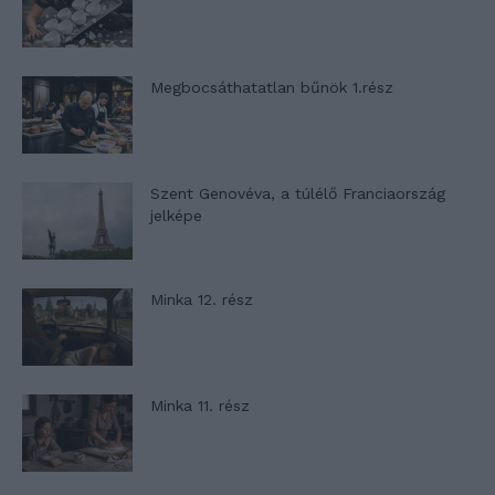
Megbocsáthatatlan bűnök 1.rész
Szent Genovéva, a túlélő Franciaország
jelképe
Minka 12. rész
Minka 11. rész