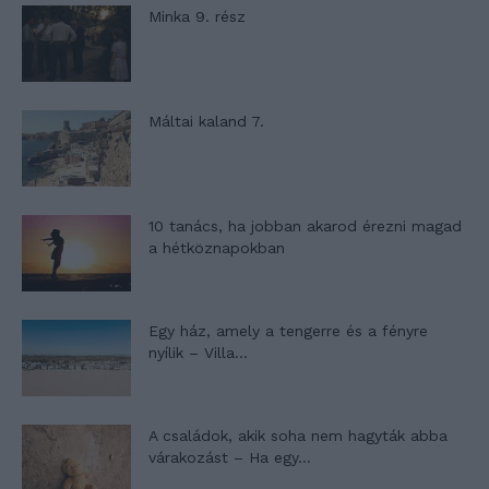
Minka 9. rész
Máltai kaland 7.
10 tanács, ha jobban akarod érezni magad
a hétköznapokban
Egy ház, amely a tengerre és a fényre
nyílik – Villa...
A családok, akik soha nem hagyták abba
várakozást – Ha egy...