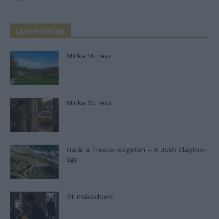
LEGFRISSEBB
Minka 14. rész
Minka 13. rész
Halál a Tresco-szigeten – A Josh Clayton-
ügy
Öt másodperc