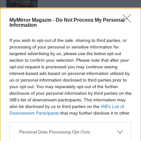
MyMirror Magazin -
Do Not Process My Personal
Information
Minka 11. rész
If you wish to opt-out of the sale, sharing to third parties, or
processing of your personal or sensitive information for
targeted advertising by us, please use the below opt-out
T. szereti a fiatal lányokat 14. rész
section to confirm your selection. Please note that after your
opt-out request is processed you may continue seeing
interest-based ads based on personal information utilized by
us or personal information disclosed to third parties prior to
Pedig szóltam… – Miért nem hiszünk a
your opt-out. You may separately opt-out of the further
nőknek, amikor segítséget kérnek?
disclosure of your personal information by third parties on the
IAB’s list of downstream participants. This information may
also be disclosed by us to third parties on the
IAB’s List of
Downstream Participants
that may further disclose it to other
A legidegesítőbb kifejezések laza
third parties.
gyűjteménye
Personal Data Processing Opt Outs