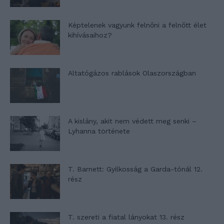
Képtelenek vagyunk felnőni a felnőtt élet
kihívásaihoz?
Altatógázos rablások Olaszországban
A kislány, akit nem védett meg senki –
Lyhanna története
T. Barnett: Gyilkosság a Garda-tónál 12.
rész
T. szereti a fiatal lányokat 13. rész