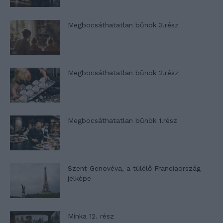
Megbocsáthatatlan bűnök 3.rész
Megbocsáthatatlan bűnök 2.rész
Megbocsáthatatlan bűnök 1.rész
Szent Genovéva, a túlélő Franciaország
jelképe
Minka 12. rész