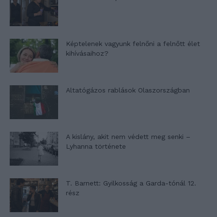
Képtelenek vagyunk felnőni a felnőtt élet
kihívásaihoz?
Altatógázos rablások Olaszországban
A kislány, akit nem védett meg senki –
Lyhanna története
T. Barnett: Gyilkosság a Garda-tónál 12.
rész