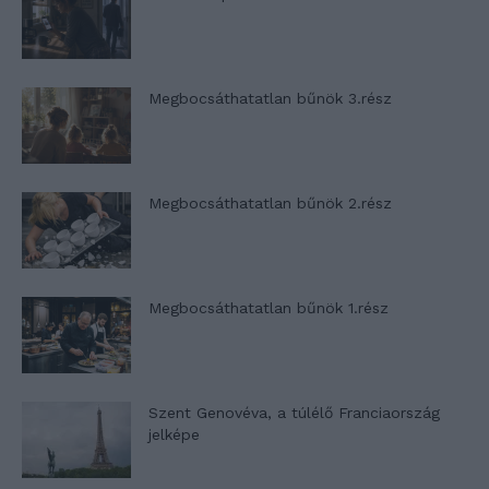
Megbocsáthatatlan bűnök 3.rész
Megbocsáthatatlan bűnök 2.rész
Megbocsáthatatlan bűnök 1.rész
Szent Genovéva, a túlélő Franciaország
jelképe