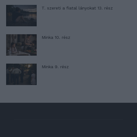
T. szereti a fiatal lányokat 13. rész
Minka 10. rész
Minka 9. rész